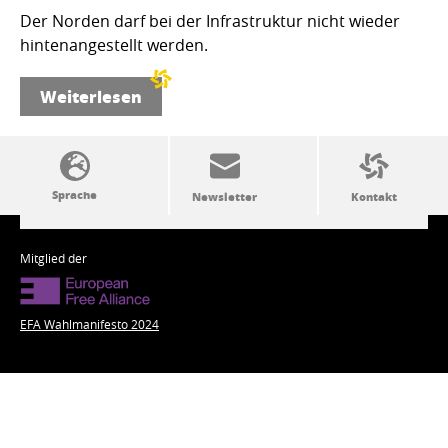
Der Norden darf bei der Infrastruktur nicht wieder
hintenangestellt werden.
Weiterlesen
SSW-Politik von A bis Z
Mitglied der
EFA Wahlmanifesto 2024