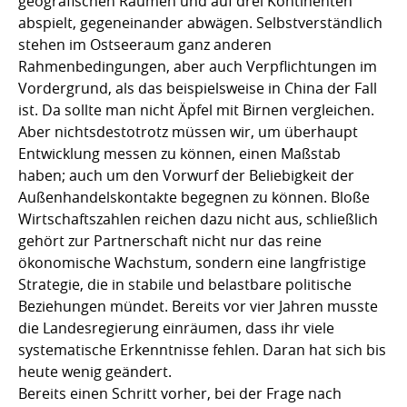
geografischen Räumen und auf drei Kontinenten
abspielt, gegeneinander abwägen. Selbstverständlich
stehen im Ostseeraum ganz anderen
Rahmenbedingungen, aber auch Verpflichtungen im
Vordergrund, als das beispielsweise in China der Fall
ist. Da sollte man nicht Äpfel mit Birnen vergleichen.
Aber nichtsdestotrotz müssen wir, um überhaupt
Entwicklung messen zu können, einen Maßstab
haben; auch um den Vorwurf der Beliebigkeit der
Außenhandelskontakte begegnen zu können. Bloße
Wirtschaftszahlen reichen dazu nicht aus, schließlich
gehört zur Partnerschaft nicht nur das reine
ökonomische Wachstum, sondern eine langfristige
Strategie, die in stabile und belastbare politische
Beziehungen mündet. Bereits vor vier Jahren musste
die Landesregierung einräumen, dass ihr viele
systematische Erkenntnisse fehlen. Daran hat sich bis
heute wenig geändert.
Bereits einen Schritt vorher, bei der Frage nach