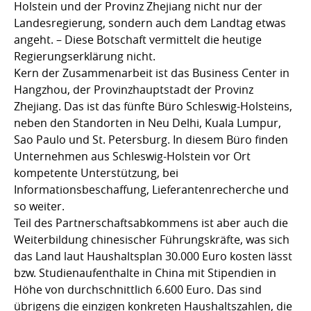
Holstein und der Provinz Zhejiang nicht nur der
Landesregierung, sondern auch dem Landtag etwas
angeht. – Diese Botschaft vermittelt die heutige
Regierungserklärung nicht.
Kern der Zusammenarbeit ist das Business Center in
Hangzhou, der Provinzhauptstadt der Provinz
Zhejiang. Das ist das fünfte Büro Schleswig-Holsteins,
neben den Standorten in Neu Delhi, Kuala Lumpur,
Sao Paulo und St. Petersburg. In diesem Büro finden
Unternehmen aus Schleswig-Holstein vor Ort
kompetente Unterstützung, bei
Informationsbeschaffung, Lieferantenrecherche und
so weiter.
Teil des Partnerschaftsabkommens ist aber auch die
Weiterbildung chinesischer Führungskräfte, was sich
das Land laut Haushaltsplan 30.000 Euro kosten lässt
bzw. Studienaufenthalte in China mit Stipendien in
Höhe von durchschnittlich 6.600 Euro. Das sind
übrigens die einzigen konkreten Haushaltszahlen, die