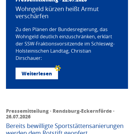
Wohngeld kürzen heißt Armut
verschärfen
Zu den Plänen der Bundesregierung, das
Wohngeld deutlich einzuschränken, erklärt
der SSW-Fraktionsvorsitzende im Schleswig-
Holsteinischen Landtag, Christian
Dirschauer:
Weiterlesen
Pressemitteilung · Rendsburg-Eckernförde ·
26.07.2026
Bereits bewilligte Sportstättensanierungen
werden dem Rotstift geopfert