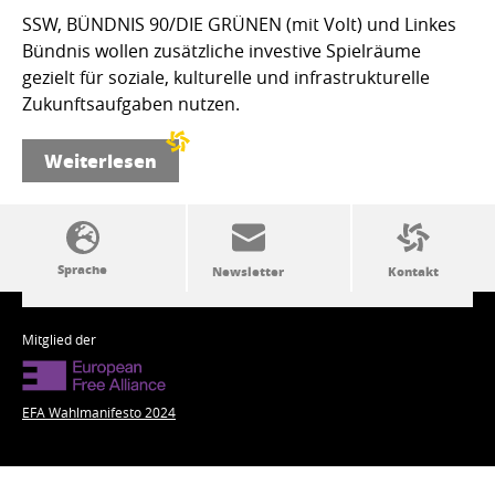
SSW, BÜNDNIS 90/DIE GRÜNEN (mit Volt) und Linkes
Bündnis wollen zusätzliche investive Spielräume
gezielt für soziale, kulturelle und infrastrukturelle
Zukunftsaufgaben nutzen.
Weiterlesen
SSW-Politik von A bis Z
Mitglied der
EFA Wahlmanifesto 2024