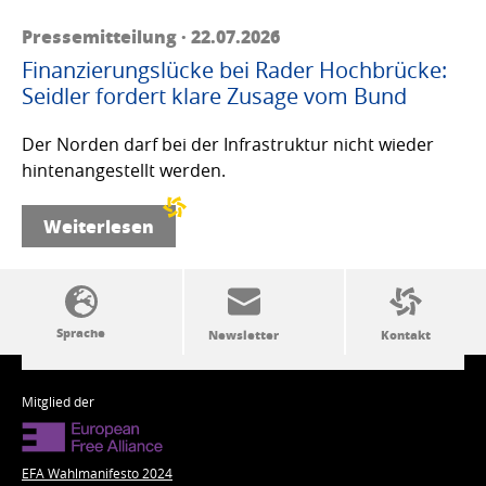
Pressemitteilung · 22.07.2026
Finanzierungslücke bei Rader Hochbrücke:
Seidler fordert klare Zusage vom Bund
Der Norden darf bei der Infrastruktur nicht wieder
hintenangestellt werden.
Weiterlesen
SSW-Politik von A bis Z
Mitglied der
EFA Wahlmanifesto 2024