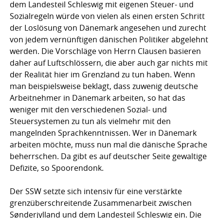
dem Landesteil Schleswig mit eigenen Steuer- und
Sozialregeln würde von vielen als einen ersten Schritt
der Loslösung von Dänemark angesehen und zurecht
von jedem vernünftigen dänischen Politiker abgelehnt
werden. Die Vorschläge von Herrn Clausen basieren
daher auf Luftschlössern, die aber auch gar nichts mit
der Realität hier im Grenzland zu tun haben. Wenn
man beispielsweise beklagt, dass zuwenig deutsche
Arbeitnehmer in Dänemark arbeiten, so hat das
weniger mit den verschiedenen Sozial- und
Steuersystemen zu tun als vielmehr mit den
mangelnden Sprachkenntnissen. Wer in Dänemark
arbeiten möchte, muss nun mal die dänische Sprache
beherrschen. Da gibt es auf deutscher Seite gewaltige
Defizite, so Spoorendonk.
Der SSW setzte sich intensiv für eine verstärkte
grenzüberschreitende Zusammenarbeit zwischen
Sønderjylland und dem Landesteil Schleswig ein. Die