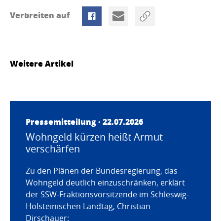
Verbreiten auf
Weitere Artikel
Pressemitteilung · 22.07.2026
Wohngeld kürzen heißt Armut
verschärfen
Zu den Plänen der Bundesregierung, das
Wohngeld deutlich einzuschränken, erklärt
der SSW-Fraktionsvorsitzende im Schleswig-
Holsteinischen Landtag, Christian
Dirschauer: