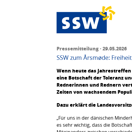
Pressemitteilung · 29.05.2026
SSW zum Årsmøde: Freiheits
Wenn heute das Jahrestreffen 
eine Botschaft der Toleranz un
Rednerinnen und Rednern vertr
Zeiten von wachsendem Populis
Dazu erklärt die Landesvorsitz
„Für uns in der dänischen Minderh
es sehr wichtig, dass die Botscha
Miteinanders zwischen verschiede