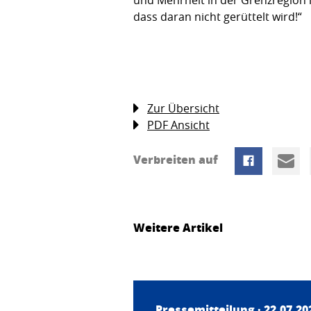
dass daran nicht gerüttelt wird!“
Zur Übersicht
PDF Ansicht
Verbreiten auf
Weitere Artikel
Pressemitteilung · 22.07.20