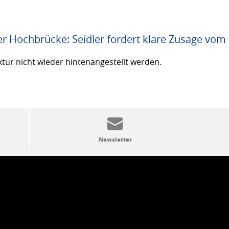
er Hochbrücke: Seidler fordert klare Zusage vom
ktur nicht wieder hintenangestellt werden.