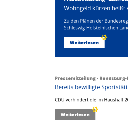
Wohngeld kürzen heißt 
Zu den Plänen der Bundesregi
Schleswig-Holsteinischen Land
Weiterlesen
Pressemitteilung · Rendsburg-E
Bereits bewilligte Sportstä
CDU verhindert die im Haushalt 20
Weiterlesen