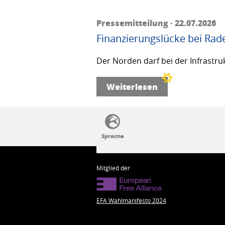
Pressemitteilung · 22.07.2026
Finanzierungslücke bei Rad
Der Norden darf bei der Infrastru
Weiterlesen
SSW-Politik von A bis Z
Mitglied der
EFA Wahlmanifesto 2024