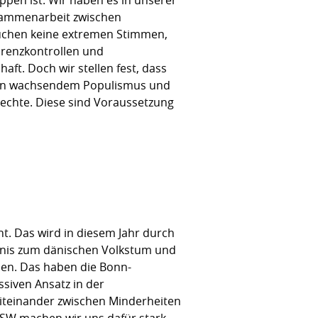
sammenarbeit zwischen
rauchen keine extremen Stimmen,
Grenzkontrollen und
ft. Doch wir stellen fest, dass
 von wachsendem Populismus und
echte. Diese sind Voraussetzung
ent. Das wird in diesem Jahr durch
ntnis zum dänischen Volkstum und
den. Das haben die Bonn-
siven Ansatz in der
 Miteinander zwischen Minderheiten
 SSW machen wir uns dafür stark,