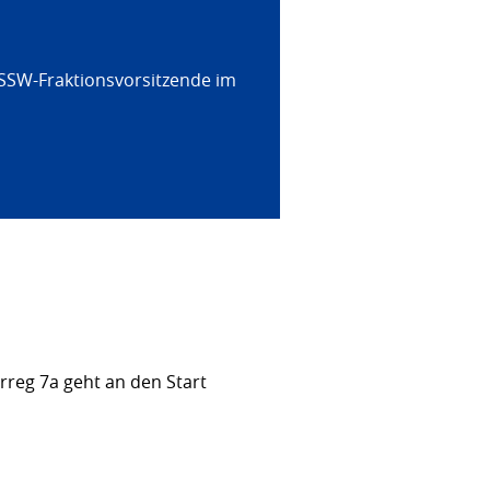
 SSW-Fraktionsvorsitzende im
rreg 7a geht an den Start