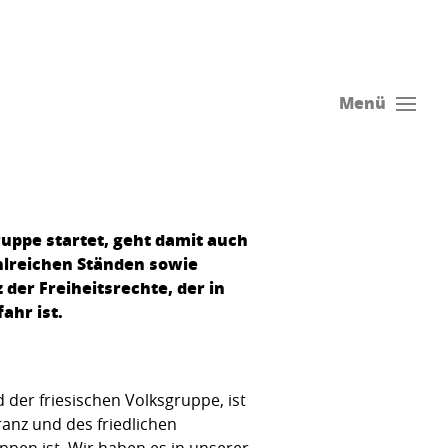
Menü
uppe startet, geht damit auch
ahlreichen Ständen sowie
der Freiheitsrechte, der in
ahr ist.
 der friesischen Volksgruppe, ist
ranz und des friedlichen
pen ist. Wir haben es in unserer