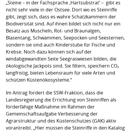
„Steine – in der Fachsprache ,Hartsubstrat‘ – gibt es
nicht sehr viele in der Ostsee. Dort wo es Steinriffe
gibt, zeigt sich, dass es wahre Schatzkammern der
Biodiversität sind. Auf ihnen bildet sich nicht nur ein
Besatz aus Muscheln, Rot- und Braunalgen,
Blasentang, Schwämmen, Seepocken und Seesternen,
sondern sie sind auch Kinderstube für Fische und
Krebse. Noch dazu können sich auf der
windabgewandten Seite Seegraswiesen bilden, die
ökologische Jackpots sind. Sie filtern, speichern CO₂
langfristig, bieten Lebensraum für viele Arten und
schützen Küstenökosysteme.“
Im Antrag fordert die SSW-Fraktion, dass die
Landesregierung die Errichtung von Steinriffen als
förderfähige Maßnahme im Rahmen der
Gemeinschaftsaufgabe Verbesserung der
Agrarstruktur und des Küstenschutzes (GAK) aktiv
vorantreibt. „Hier müssen die Steinriffe in den Katalog