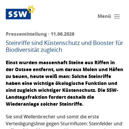
Menü
Pressemitteilung · 11.06.2026
Steinriffe sind Küstenschutz und Booster für
Biodiversität zugleich
Einst wurden massenhaft Steine aus Riffen in
der Ostsee entfernt, um daraus Molen und Häfen
zu bauen, heute weiß man: Solche Steinriffe
haben eine wichtige ökologische Funktion und
sind zugleich wichtiger Küstenschutz. Die SSW-
Landtagsfraktion fordert deshalb die
Wiederanlage solcher Steinriffe.
Sie sind Wellenbrecher und somit die erste
Verteidigungslinie gegen Sturmfluten: Steinfelder und