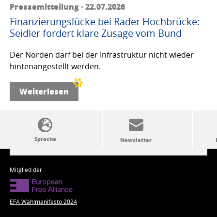
Pressemitteilung · 22.07.2026
Finanzierungslücke bei Rader Hochbrücke:
Seidler fordert klare Zusage vom Bund
Der Norden darf bei der Infrastruktur nicht wieder
hintenangestellt werden.
Weiterlesen
SSW-Politik von A bis Z
Mitglied der
EFA Wahlmanifesto 2024