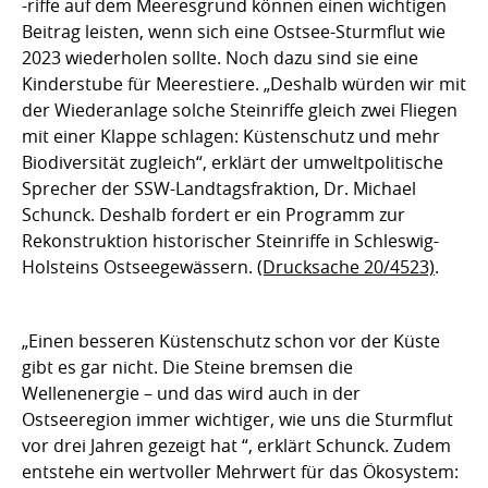
-riffe auf dem Meeresgrund können einen wichtigen
Beitrag leisten, wenn sich eine Ostsee-Sturmflut wie
2023 wiederholen sollte. Noch dazu sind sie eine
Kinderstube für Meerestiere. „Deshalb würden wir mit
der Wiederanlage solche Steinriffe gleich zwei Fliegen
mit einer Klappe schlagen: Küstenschutz und mehr
Biodiversität zugleich“, erklärt der umweltpolitische
Sprecher der SSW-Landtagsfraktion, Dr. Michael
Schunck. Deshalb fordert er ein Programm zur
Rekonstruktion historischer Steinriffe in Schleswig-
Holsteins Ostseegewässern.
(Drucksache 20/4523)
.
„Einen besseren Küstenschutz schon vor der Küste
gibt es gar nicht. Die Steine bremsen die
Wellenenergie – und das wird auch in der
Ostseeregion immer wichtiger, wie uns die Sturmflut
vor drei Jahren gezeigt hat “, erklärt Schunck. Zudem
entstehe ein wertvoller Mehrwert für das Ökosystem: