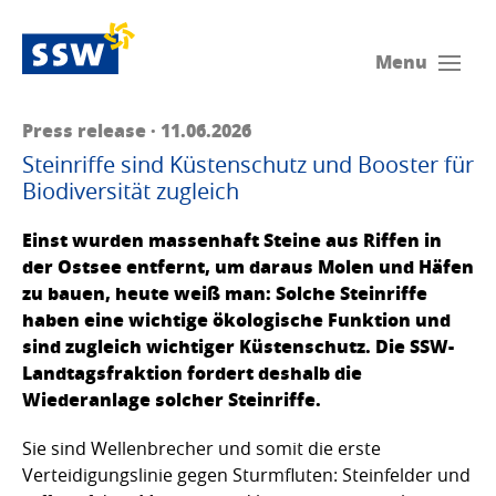
Menu
Press release · 11.06.2026
Steinriffe sind Küstenschutz und Booster für
Biodiversität zugleich
Einst wurden massenhaft Steine aus Riffen in
der Ostsee entfernt, um daraus Molen und Häfen
zu bauen, heute weiß man: Solche Steinriffe
haben eine wichtige ökologische Funktion und
sind zugleich wichtiger Küstenschutz. Die SSW-
Landtagsfraktion fordert deshalb die
Wiederanlage solcher Steinriffe.
Sie sind Wellenbrecher und somit die erste
Verteidigungslinie gegen Sturmfluten: Steinfelder und