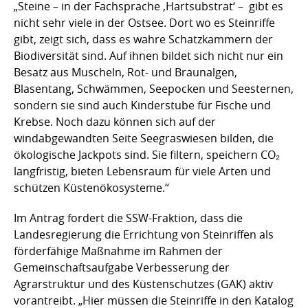
„Steine – in der Fachsprache ,Hartsubstrat‘ – gibt es
nicht sehr viele in der Ostsee. Dort wo es Steinriffe
gibt, zeigt sich, dass es wahre Schatzkammern der
Biodiversität sind. Auf ihnen bildet sich nicht nur ein
Besatz aus Muscheln, Rot- und Braunalgen,
Blasentang, Schwämmen, Seepocken und Seesternen,
sondern sie sind auch Kinderstube für Fische und
Krebse. Noch dazu können sich auf der
windabgewandten Seite Seegraswiesen bilden, die
ökologische Jackpots sind. Sie filtern, speichern CO₂
langfristig, bieten Lebensraum für viele Arten und
schützen Küstenökosysteme.“
Im Antrag fordert die SSW-Fraktion, dass die
Landesregierung die Errichtung von Steinriffen als
förderfähige Maßnahme im Rahmen der
Gemeinschaftsaufgabe Verbesserung der
Agrarstruktur und des Küstenschutzes (GAK) aktiv
vorantreibt. „Hier müssen die Steinriffe in den Katalog