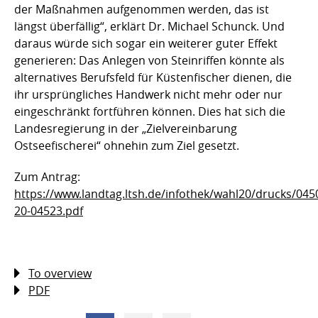
der Maßnahmen aufgenommen werden, das ist
längst überfällig“, erklärt Dr. Michael Schunck. Und
daraus würde sich sogar ein weiterer guter Effekt
generieren: Das Anlegen von Steinriffen könnte als
alternatives Berufsfeld für Küstenfischer dienen, die
ihr ursprüngliches Handwerk nicht mehr oder nur
eingeschränkt fortführen können. Dies hat sich die
Landesregierung in der „Zielvereinbarung
Ostseefischerei“ ohnehin zum Ziel gesetzt.
Zum Antrag:
https://www.landtag.ltsh.de/infothek/wahl20/drucks/04
20-04523.pdf
To overview
PDF