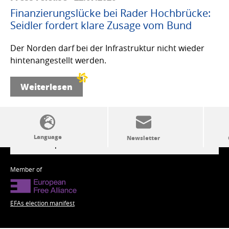
Finanzierungslücke bei Rader Hochbrücke:
Seidler fordert klare Zusage vom Bund
Der Norden darf bei der Infrastruktur nicht wieder
hintenangestellt werden.
Weiterlesen
SSW politics from A to Z
Member of
EFAs election manifest