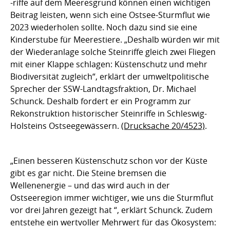
-riffe auf dem Meeresgrund können einen wichtigen
Beitrag leisten, wenn sich eine Ostsee-Sturmflut wie
2023 wiederholen sollte. Noch dazu sind sie eine
Kinderstube für Meerestiere. „Deshalb würden wir mit
der Wiederanlage solche Steinriffe gleich zwei Fliegen
mit einer Klappe schlagen: Küstenschutz und mehr
Biodiversität zugleich“, erklärt der umweltpolitische
Sprecher der SSW-Landtagsfraktion, Dr. Michael
Schunck. Deshalb fordert er ein Programm zur
Rekonstruktion historischer Steinriffe in Schleswig-
Holsteins Ostseegewässern.
(Drucksache 20/4523)
.
„Einen besseren Küstenschutz schon vor der Küste
gibt es gar nicht. Die Steine bremsen die
Wellenenergie – und das wird auch in der
Ostseeregion immer wichtiger, wie uns die Sturmflut
vor drei Jahren gezeigt hat “, erklärt Schunck. Zudem
entstehe ein wertvoller Mehrwert für das Ökosystem: