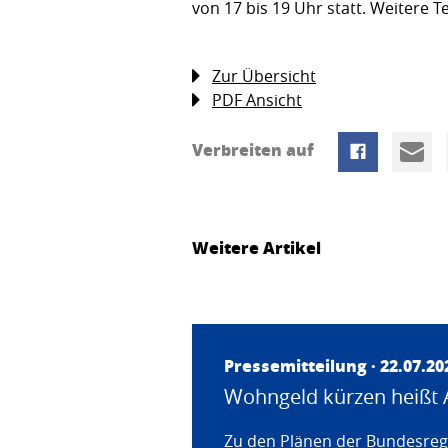
von 17 bis 19 Uhr statt. Weitere 
Zur Übersicht
PDF Ansicht
Verbreiten auf
Weitere Artikel
Pressemitteilung · 22.07.20
Wohngeld kürzen heißt 
Zu den Plänen der Bundesregi