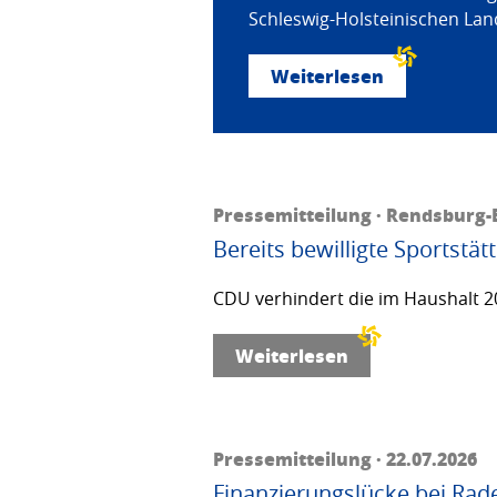
Schleswig-Holsteinischen Land
Weiterlesen
Pressemitteilung · Rendsburg-E
Bereits bewilligte Sportstä
CDU verhindert die im Haushalt 20
Weiterlesen
Pressemitteilung · 22.07.2026
Finanzierungslücke bei Rad