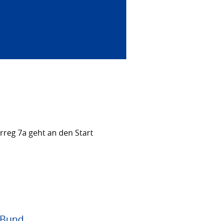
rreg 7a geht an den Start
 Bund