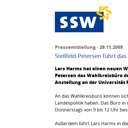
Pressemitteilung · 29.11.2005
Stellfeld-Petersen führt d
Lars Harms hat einen neuen Wah
Petersen das Wahlkreisbüro de
Anstellung an der Universität
An das Wahlkreisbüro können sic
Landespolitik haben. Das Büro in
Donnerstags von 9 bis 12 Uhr be
Außerdem führt Lars Harms in di