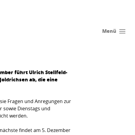
Menü
ber führt Ulrich Stellfeld-
ldrichsen ab, die eine
sie Fragen und Anregungen zur
hr sowie Dienstags und
icht werden.
nächste findet am 5. Dezember