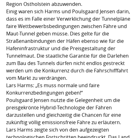
Region Ostholstein abzuwenden.
Einig waren sich Harms und Poulsgaard Jensen darin,
dass es im Falle einer Verwirklichung der Tunnelpläne
faire Wettbewerbsbedingungen zwischen Fähre und
Maut-Tunnel geben müsse. Dies gelte für die
Straßenanbindungen der Häfen ebenso wie für die
Hafeninfrastruktur und die Preisgestaltung der
Tunnelmaut. Die staatliche Garantie für die Darlehen
zum Bau des Tunnels dürfen nicht endlos gestreckt
werden um die Konkurrenz durch die Fährschifffahrt
vom Markt zu verdrängen.
Lars Harms: „Es muss normale und faire
Konkurrenzbedingungen geben!“
Poulsgaard Jensen nutzte die Gelegenheit um die
preisgekrönte Hybrid-Technologie der Fähren
darzustellen und gleichzeitig die Chancen für eine
zukünftig völlig emissionsfreie Fähre zu erläutern.
Lars Harms zeigte sich von den aufgezeigten
technologischen Fortschritten beeindruckt. Das Land