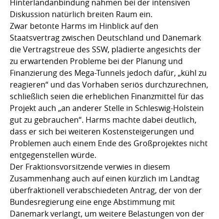
Hinterlandanbindung nahmen bei der intensiven
Diskussion natürlich breiten Raum ein.
Zwar betonte Harms im Hinblick auf den
Staatsvertrag zwischen Deutschland und Dänemark
die Vertragstreue des SSW, plädierte angesichts der
zu erwartenden Probleme bei der Planung und
Finanzierung des Mega-Tunnels jedoch dafür, „kühl zu
reagieren“ und das Vorhaben seriös durchzurechnen,
schließlich seien die erheblichen Finanzmittel für das
Projekt auch „an anderer Stelle in Schleswig-Holstein
gut zu gebrauchen“. Harms machte dabei deutlich,
dass er sich bei weiteren Kostensteigerungen und
Problemen auch einem Ende des Großprojektes nicht
entgegenstellen würde.
Der Fraktionsvorsitzende verwies in diesem
Zusammenhang auch auf einen kürzlich im Landtag
überfraktionell verabschiedeten Antrag, der von der
Bundesregierung eine enge Abstimmung mit
Dänemark verlangt, um weitere Belastungen von der