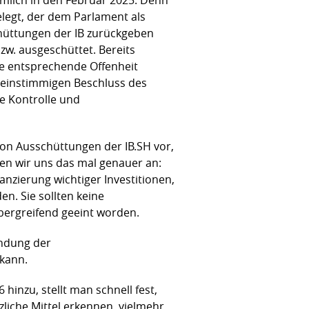
legt, der dem Parlament als
hüttungen der IB zurückgeben
bzw. ausgeschüttet. Bereits
ne entsprechende Offenheit
 einstimmigen Beschluss des
e Kontrolle und
on Ausschüttungen der IB.SH vor,
ken wir uns das mal genauer an:
anzierung wichtiger Investitionen,
. Sie sollten keine
übergreifend geeint worden.
endung der
kann.
inzu, stellt man schnell fest,
zliche Mittel erkennen, vielmehr