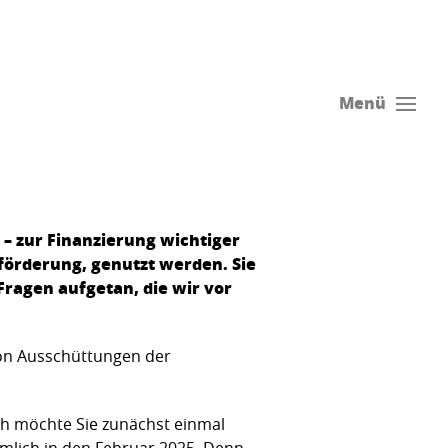
Menü
 – zur Finanzierung wichtiger
örderung, genutzt werden. Sie
Fragen aufgetan, die wir vor
von Ausschüttungen der
ch möchte Sie zunächst einmal
mlich in den Februar 2025. Denn