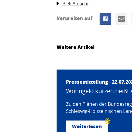
PDF Ansicht
Verbreiten auf
Weitere Artikel
Pressemitteilung · 22.07.20
Wohngeld kürzen heißt 
Zu den Plänen der Bundesregi
Schleswig-Holsteinischen Land
Weiterlesen