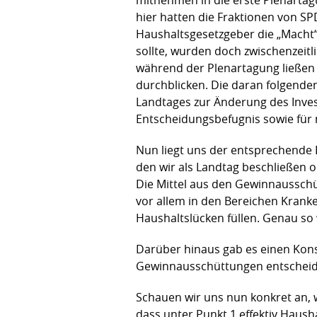
hier hatten die Fraktionen von S
Haushaltsgesetzgeber die „Macht
sollte, wurden doch zwischenzeitli
während der Plenartagung ließen 
durchblicken. Die daran folgend
Landtages zur Änderung des Invest
Entscheidungsbefugnis sowie für n
Nun liegt uns der entsprechende
den wir als Landtag beschließen o
Die Mittel aus den Gewinnausschütt
vor allem in den Bereichen Krank
Haushaltslücken füllen. Genau so 
Darüber hinaus gab es einen Kon
Gewinnausschüttungen entscheid
Schauen wir uns nun konkret an, 
dass unter Punkt 1 effektiv Haush