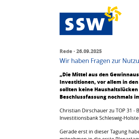
Rede · 26.09.2025
Wir haben Fragen zur Nutz
„Die Mittel aus den Gewinnauss
Investitionen, vor allem in 
sollten keine Haushaltslücken 
Beschlussfassung nochmals im 
Christian Dirschauer zu TOP 31 
Investitionsbank Schleswig-Holstei
Gerade erst in dieser Tagung hab
mitnehmen in die erste Plenartag