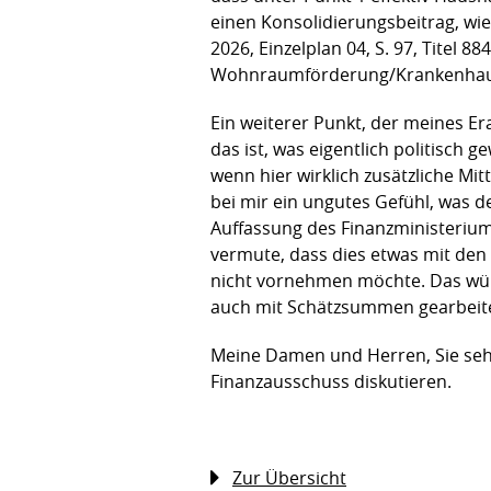
einen Konsolidierungsbeitrag, wi
2026, Einzelplan 04, S. 97, Titel 
Wohnraumförderung/Krankenhausfi
Ein weiterer Punkt, der meines Er
das ist, was eigentlich politisch 
wenn hier wirklich zusätzliche Mit
bei mir ein ungutes Gefühl, was d
Auffassung des Finanzministeriums
vermute, dass dies etwas mit de
nicht vornehmen möchte. Das würd
auch mit Schätzsummen gearbeitet
Meine Damen und Herren, Sie sehe
Finanzausschuss diskutieren.
Zur Übersicht