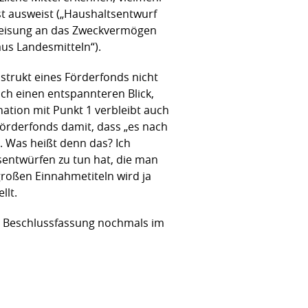
st ausweist („Haushaltsentwurf
„Zuweisung an das Zweckvermögen
us Landesmitteln“).
nstrukt eines Förderfonds nicht
lich einen entspannteren Blick,
ination mit Punkt 1 verbleibt auch
Förderfonds damit, dass „es nach
. Was heißt denn das? Ich
entwürfen zu tun hat, die man
roßen Einnahmetiteln wird ja
llt.
or Beschlussfassung nochmals im