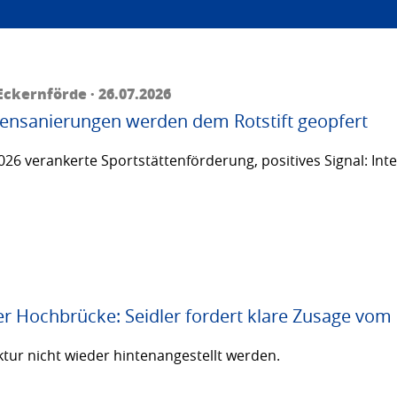
ckernförde · 26.07.2026
ttensanierungen werden dem Rotstift geopfert
26 verankerte Sportstättenförderung, positives Signal: Inte
er Hochbrücke: Seidler fordert klare Zusage vom
ktur nicht wieder hintenangestellt werden.