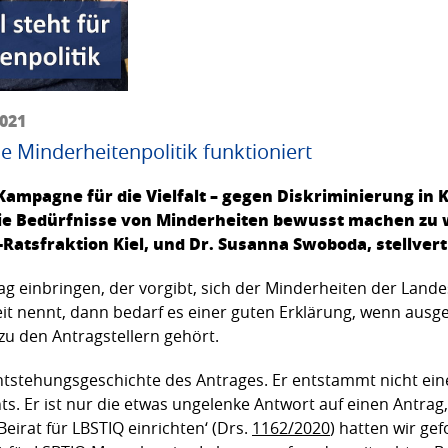
2021
ie Minderheitenpolitik funktioniert
mpagne für die Vielfalt – gegen Diskriminierung in Ki
die Bedürfnisse von Minderheiten bewusst machen zu 
-Ratsfraktion Kiel, und Dr. Susanna Swoboda, stellver
g einbringen, der vorgibt, sich der Minderheiten der Lan
it nennt, dann bedarf es einer guten Erklärung, wenn ausge
 zu den Antragstellern gehört.
ntstehungsgeschichte des Antrages. Er entstammt nicht eine
. Er ist nur die etwas ungelenke Antwort auf einen Antrag,
eirat für LBSTIQ einrichten‘ (Drs.
1162/2020
) hatten wir gef