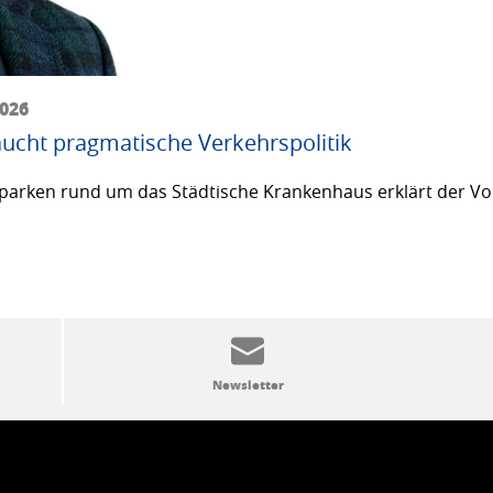
2026
ucht pragmatische Verkehrspolitik
arken rund um das Städtische Krankenhaus erklärt der Vor