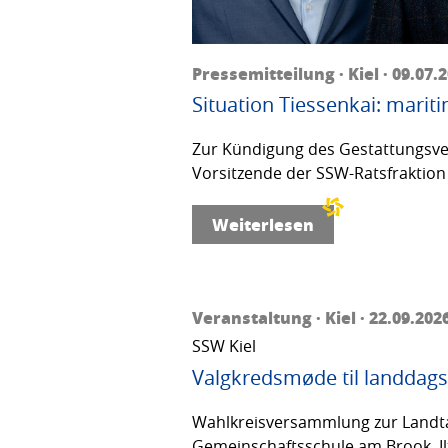
Pressemitteilung · Kiel · 09.07.
Situation Tiessenkai: mariti
Zur Kündigung des Gestattungsver
Vorsitzende der SSW-Ratsfraktion 
Weiterlesen
Veranstaltung · Kiel · 22.09.202
SSW Kiel
Valgkredsmøde til landdags
Wahlkreisversammlung zur Landta
Gemeinschaftsschule am Brook, Ilt