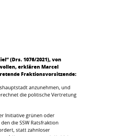
el“ (Drs. 1076/2021), von
wollen, erklären Marcel
tretende Fraktionsvorsitzende:
deshauptstadt anzunehmen, und
rechnet die politische Vertretung
r Initiative grünen oder
 den die SSW Ratsfraktion
ordert, statt zahnloser