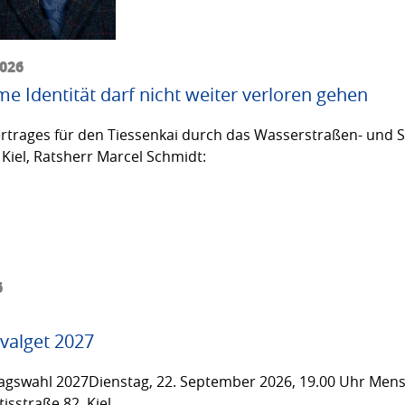
2026
me Identität darf nicht weiter verloren gehen
trages für den Tiessenkai durch das Wasserstraßen- und Sc
Kiel, Ratsherr Marcel Schmidt:
6
valget 2027
gswahl 2027Dienstag, 22. September 2026, 19.00 Uhr Men
isstraße 82, Kiel