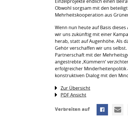
Einzelprojekte endlich einen Beir
Obwohl sorgsam mit den beteiligte
Mehrheitskooperation aus Grünen
Wenn nun heute auf Basis dieses A
wir uns zukünftig mit einer Kampa
herab, statt auf Augenhöhe. Als d
Gehör verschaffen wir uns selbst
Partnerschaft mit der Mehrheitsge
angestrebte ‚Kümmern‘ verzichten
erfolgreicher Minderheitenpoliti
konstruktiven Dialog mit den Min
Zur Übersicht
PDF Ansicht
Verbreiten auf