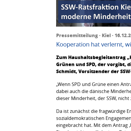
Pressemitteilung · Kiel · 16.12.
Kooperation hat verlernt, w
Zum Haushaltsbegleitantrag „Ka
Grünen und SPD, der vorgibt, 
Schmidt, Vorsitzender der SSW
„Wenn SPD und Grüne einen Antra
dabei auch die dänische Minderhe
dieser Minderheit, der SSW, nicht
Da ist zunächst die fragwürdige E
sozialdemokratischen Engagements
eingebracht hat. Mit dem Antrag ‚B