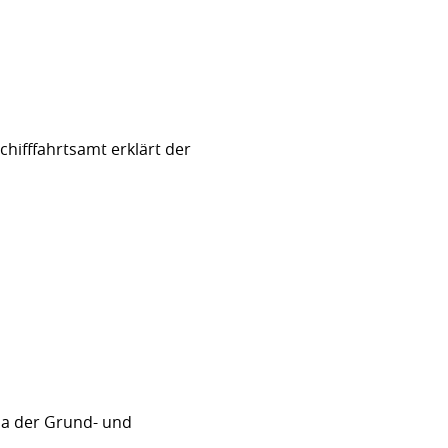
hifffahrtsamt erklärt der
sa der Grund- und