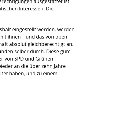
erechtigungen ausgestattet ist.
tischen Interessen. Die
ushalt eingestellt werden, werden
 mit ihnen – und das von oben
aft absolut gleichberechtigt an.
unden selber durch. Diese gute
hier von SPD und Grünen
ieder an die über zehn Jahre
altet haben, und zu einem