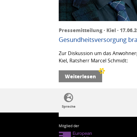
Pressemitteilung · Kiel · 17.06.
Gesundheitsversorgung bra
Zur Diskussion um das Anwohnerp
Kiel, Ratsherr Marcel Schmidt:
Weiterlesen
SSW-Politik von A bis Z
Mitglied der