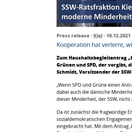
Press release ·
Kiel
· 16.12.2021
Kooperation hat verlernt, w
Zum Haushaltsbegleitantrag „Ka
Grünen und SPD, der vorgibt, 
Schmidt, Vorsitzender der SSW
„Wenn SPD und Grüne einen Antra
dabei auch die dänische Minderhe
dieser Minderheit, der SSW, nicht
Da ist zunächst die fragwürdige E
sozialdemokratischen Engagements
eingebracht hat. Mit dem Antrag ‚B