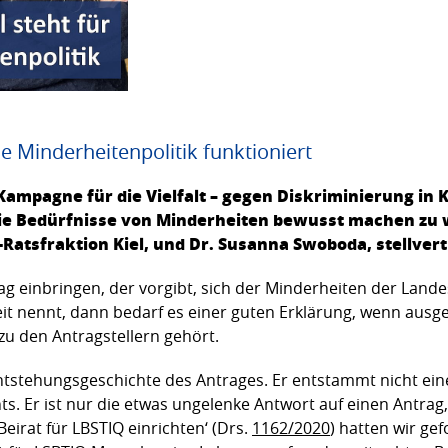
ie Minderheitenpolitik funktioniert
mpagne für die Vielfalt – gegen Diskriminierung in Ki
die Bedürfnisse von Minderheiten bewusst machen zu 
-Ratsfraktion Kiel, und Dr. Susanna Swoboda, stellver
g einbringen, der vorgibt, sich der Minderheiten der Lan
it nennt, dann bedarf es einer guten Erklärung, wenn ausge
 zu den Antragstellern gehört.
ntstehungsgeschichte des Antrages. Er entstammt nicht eine
. Er ist nur die etwas ungelenke Antwort auf einen Antrag,
eirat für LBSTIQ einrichten‘ (Drs.
1162/2020
) hatten wir gef