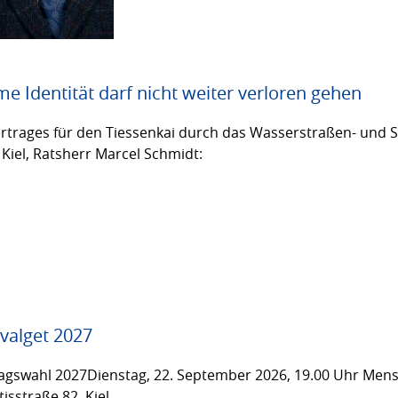
me Identität darf nicht weiter verloren gehen
trages für den Tiessenkai durch das Wasserstraßen- und Sc
Kiel, Ratsherr Marcel Schmidt:
valget 2027
gswahl 2027Dienstag, 22. September 2026, 19.00 Uhr Men
isstraße 82, Kiel