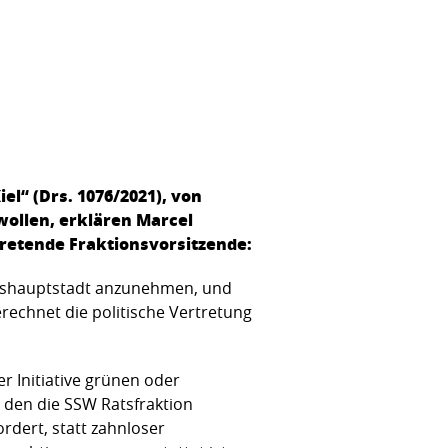
el“ (Drs. 1076/2021), von
wollen, erklären Marcel
tretende Fraktionsvorsitzende:
deshauptstadt anzunehmen, und
rechnet die politische Vertretung
r Initiative grünen oder
 den die SSW Ratsfraktion
ordert, statt zahnloser