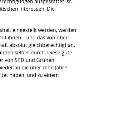
erechtigungen ausgestattet ist.
tischen Interessen. Die
ushalt eingestellt werden, werden
 mit ihnen – und das von oben
aft absolut gleichberechtigt an.
unden selber durch. Diese gute
hier von SPD und Grünen
ieder an die über zehn Jahre
altet haben, und zu einem