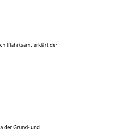
hifffahrtsamt erklärt der
sa der Grund- und