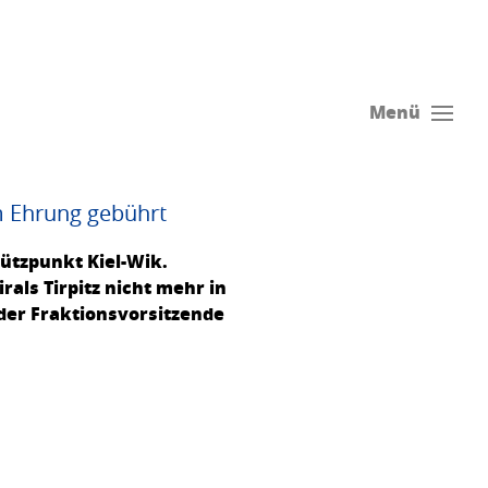
Menü
m Ehrung gebührt
ützpunkt Kiel-Wik.
ls Tirpitz nicht mehr in
der Fraktionsvorsitzende