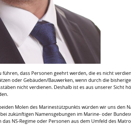
u führen, dass Personen geehrt werden, die es nicht verdi
tzen oder Gebäuden/Bauwerken, wenn durch die bisherig
täben nicht verdienen. Deshalb ist es aus unserer Sicht hö
den.
 beiden Molen des Marinestützpunkts würden wir uns den 
n bei zukünftigen Namensgebungen im Marine- oder Bundes
 das NS-Regime oder Personen aus dem Umfeld des Matro