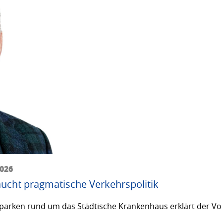
2026
ucht pragmatische Verkehrspolitik
arken rund um das Städtische Krankenhaus erklärt der Vor