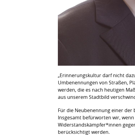
„Erinnerungskultur darf nicht daz
Umbenennungen von Straßen, Plä
werden, die es nach heutigen Maßs
aus unserem Stadtbild verschwin
Für die Neubenennung einer der
Insgesamt befürworten wir, wen
Widerstandskämpfer*innen gegen
berücksichtigt werden.