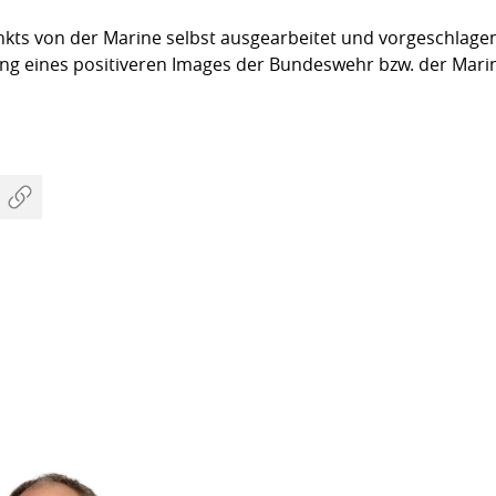
ts von der Marine selbst ausgearbeitet und vorgeschlagen 
ung eines positiveren Images der Bundeswehr bzw. der Marin