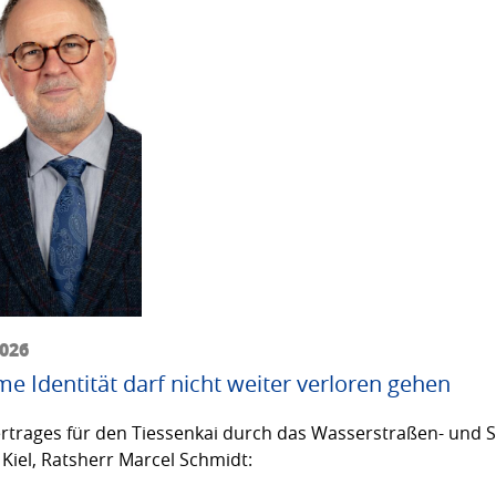
2026
me Identität darf nicht weiter verloren gehen
trages für den Tiessenkai durch das Wasserstraßen- und Sc
Kiel, Ratsherr Marcel Schmidt: