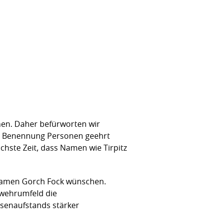
enen. Daher befürworten wir
e Benennung Personen geehrt
chste Zeit, dass Namen wie Tirpitz
Namen Gorch Fock wünschen.
wehrumfeld die
senaufstands stärker