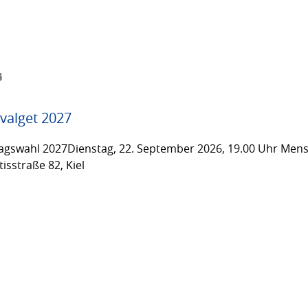
6
valget 2027
gswahl 2027Dienstag, 22. September 2026, 19.00 Uhr Men
isstraße 82, Kiel