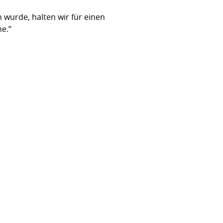
wurde, halten wir für einen
e.“