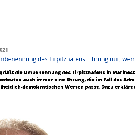
2021
 Umbenennung des Tirpitzhafens: Ehrung nur, we
egrüßt die Umbenennung des Tirpitzhafens in Marinest
euten auch immer eine Ehrung, die im Fall des Admira
eiheitlich-demokratischen Werten passt. Dazu erklärt 