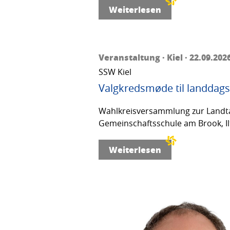
Weiterlesen
Veranstaltung · Kiel · 22.09.202
SSW Kiel
Valgkredsmøde til landdags
Wahlkreisversammlung zur Landta
Gemeinschaftsschule am Brook, Ilt
Weiterlesen