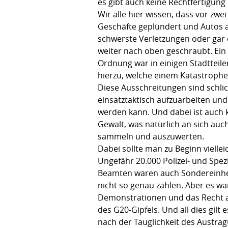
es gibt auch keine Rechtfertigung 
Wir alle hier wissen, dass vor z
Geschäfte geplündert und Autos 
schwerste Verletzungen oder gar 
weiter nach oben geschraubt. Ein 
Ordnung war in einigen Stadtteile
hierzu, welche einem Katastrophen
Diese Ausschreitungen sind schli
einsatztaktisch aufzuarbeiten un
werden kann. Und dabei ist auch k
Gewalt, was natürlich an sich auch
sammeln und auszuwerten.
Dabei sollte man zu Beginn viellei
Ungefähr 20.000 Polizei- und Spez
Beamten waren auch Sondereinhei
nicht so genau zählen. Aber es ware
Demonstrationen und das Recht a
des G20-Gipfels. Und all dies gilt
nach der Tauglichkeit des Austrag