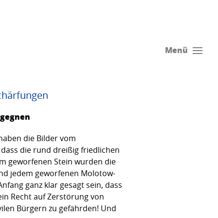
Menü
chärfungen
begegnen
haben die Bilder vom
dass die rund dreißig friedlichen
em geworfenen Stein wurden die
 und jedem geworfenen Molotow-
Anfang ganz klar gesagt sein, dass
ein Recht auf Zerstörung von
ivilen Bürgern zu gefährden! Und