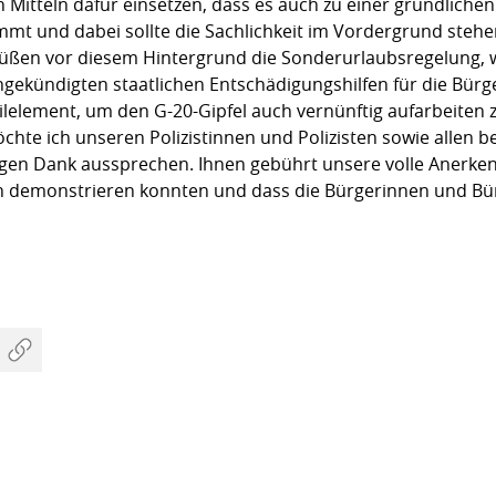
 Mitteln dafür einsetzen, dass es auch zu einer gründlichen
 und dabei sollte die Sachlichkeit im Vordergrund stehen. 
rüßen vor diesem Hintergrund die Sonderurlaubsregelung, 
gekündigten staatlichen Entschädigungshilfen für die Bürg
 Teilelement, um den G-20-Gipfel auch vernünftig aufarbeiten
te ich unseren Polizistinnen und Polizisten sowie allen bet
tigen Dank aussprechen. Ihnen gebührt unsere volle Anerke
n demonstrieren konnten und dass die Bürgerinnen und Bür