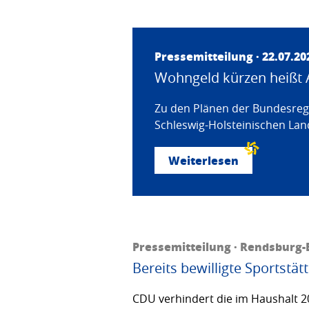
Pressemitteilung · 22.07.20
Wohngeld kürzen heißt 
Zu den Plänen der Bundesregi
Schleswig-Holsteinischen Land
Weiterlesen
Pressemitteilung · Rendsburg-E
Bereits bewilligte Sportstä
CDU verhindert die im Haushalt 20