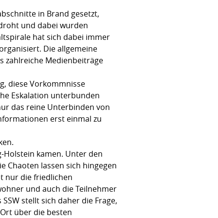
bschnitte in Brand gesetzt,
edroht und dabei wurden
tspirale hat sich dabei immer
rganisiert. Die allgemeine
es zahlreiche Medienbeiträge
ig, diese Vorkommnisse
lche Eskalation unterbunden
 nur das reine Unterbinden von
 Informationen erst einmal zu
cken.
ig-Holstein kamen. Unter den
e Chaoten lassen sich hingegen
t nur die friedlichen
wohner und auch die Teilnehmer
 SSW stellt sich daher die Frage,
 Ort über die besten