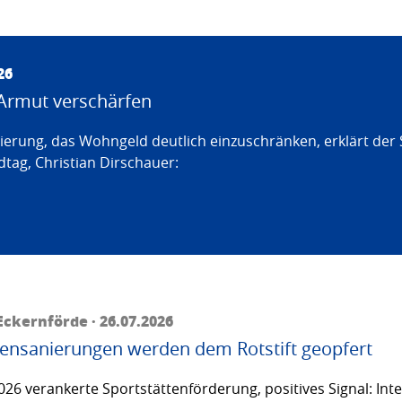
26
Armut verschärfen
erung, das Wohngeld deutlich einzuschränken, erklärt der
tag, Christian Dirschauer:
ckernförde · 26.07.2026
ttensanierungen werden dem Rotstift geopfert
26 verankerte Sportstättenförderung, positives Signal: Inte