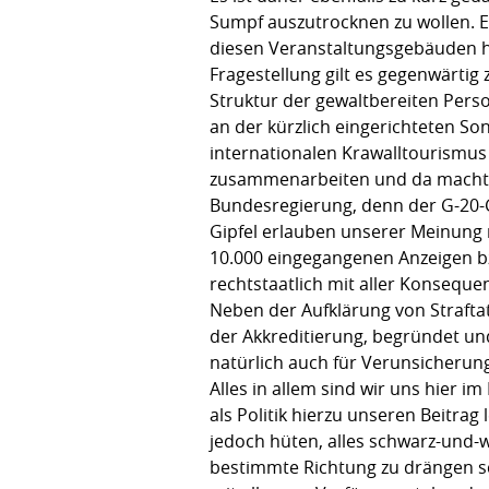
Sumpf auszutrocknen zu wollen. Ei
diesen Veranstaltungsgebäuden ha
Fragestellung gilt es gegenwärtig
Struktur der gewaltbereiten Person
an der kürzlich eingerichteten So
internationalen Krawalltourismus
zusammenarbeiten und da macht au
Bundesregierung, denn der G-20-Gi
Gipfel erlauben unserer Meinung 
10.000 eingegangenen Anzeigen bzw
rechtstaatlich mit aller Konseque
Neben der Aufklärung von Straftat
der Akkreditierung, begründet und
natürlich auch für Verunsicherun
Alles in allem sind wir uns hier i
als Politik hierzu unseren Beitrag 
jedoch hüten, alles schwarz-und-w
bestimmte Richtung zu drängen sch