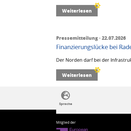
Weiterlesen
Pressemitteilung · 22.07.2026
Finanzierungslücke bei Rad
Der Norden darf bei der Infrastru
Weiterlesen
SSW-Politik von A bis Z
Mitglied der