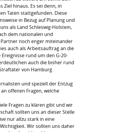
Ziel hinaus. Es sei denn, in
en Taten stattgefunden. Diese
hensweise in Bezug auf Planung und
 uns als Land Schleswig-Holstein,
 nach dem nationalen und
n Partner noch enger miteinander
s auch als Arbeitsauftrag an die
ie Ereignisse rund um den G-20-
rdeutlichen auch die bisher rund
 Straftäter von Hamburg
rnalisten und speziell der Entzug
e an offenen Fragen, welche
iele Fragen zu klären gibt und wir
lschaft sollten uns an dieser Stelle
e nur allzu stark in eine
ichtigkeit. Wir sollten uns daher