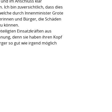
 und im Anschluss klar
Ich bin zuversichtlich, dass dies
welche durch Innenminister Grote
erinnen und Bürger, die Schäden
 zu können.
eiligten Einsatzkräften aus
nnung, denn sie haben ihren Kopf
ger so gut wie irgend möglich