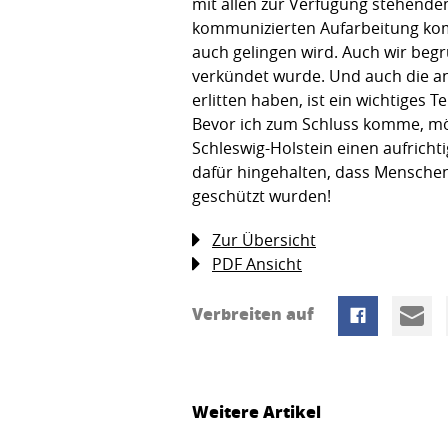
mit allen zur Verfügung stehenden
kommunizierten Aufarbeitung kommt
auch gelingen wird. Auch wir beg
verkündet wurde. Und auch die an
erlitten haben, ist ein wichtiges
Bevor ich zum Schluss komme, möch
Schleswig-Holstein einen aufrich
dafür hingehalten, dass Mensche
geschützt wurden!
Zur Übersicht
PDF Ansicht
Verbreiten auf
Weitere Artikel