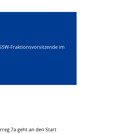
 SSW-Fraktionsvorsitzende im
rreg 7a geht an den Start