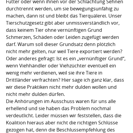
Futter oder wenn ihnen vor der Schlachtung Sehnen
durchtrennt werden, um sie bewegungsunfähig zu
machen, dann ist und bleibt das Tierquälerei. Unser
Tierschutzgesetz gibt aber unmissverständlich vor,
dass keinem Tier ohne vernünftigen Grund
Schmerzen, Schäden oder Leiden zugefügt werden
darf. Warum soll dieser Grundsatz denn plötzlich
nicht mehr gelten, nur weil Tiere exportiert werden?
Oder anderes gefragt: Ist es ein „vernünftiger Grund“,
wenn Viehhändler oder Viehzüchter eventuell ein
wenig mehr verdienen, weil sie ihre Tiere in
Drittländer verfrachten? Hier sage ich ganz klar, dass
wir diese Praktiken nicht mehr dulden wollen und
nicht mehr dulden dürfen.
Die Anhörungen im Ausschuss waren für uns alle
erhellend und sie haben das Problem nochmal
verdeutlicht. Leider müssen wir feststellen, dass die
Koalition hieraus aber nicht die richtigen Schlüsse
gezogen hat, denn die Beschlussempfehlung des