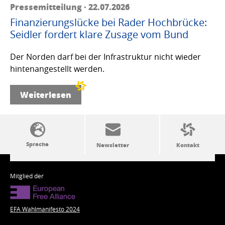
Pressemitteilung · 22.07.2026
Finanzierungslücke bei Rader Hochbrücke:
Seidler fordert klare Zusage vom Bund
Der Norden darf bei der Infrastruktur nicht wieder
hintenangestellt werden.
Weiterlesen
SSW-Politik von A bis Z
Mitglied der
EFA Wahlmanifesto 2024