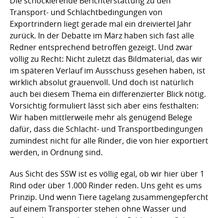
Die schockierende Berichterstattung zu den
Transport- und Schlachtbedingungen von
Exportrindern liegt gerade mal ein dreiviertel Jahr
zurück. In der Debatte im März haben sich fast alle
Redner entsprechend betroffen gezeigt. Und zwar
völlig zu Recht: Nicht zuletzt das Bildmaterial, das wir
im späteren Verlauf im Ausschuss gesehen haben, ist
wirklich absolut grauenvoll. Und doch ist natürlich
auch bei diesem Thema ein differenzierter Blick nötig.
Vorsichtig formuliert lässt sich aber eins festhalten:
Wir haben mittlerweile mehr als genügend Belege
dafür, dass die Schlacht- und Transportbedingungen
zumindest nicht für alle Rinder, die von hier exportiert
werden, in Ordnung sind.
Aus Sicht des SSW ist es völlig egal, ob wir hier über 1
Rind oder über 1.000 Rinder reden. Uns geht es ums
Prinzip. Und wenn Tiere tagelang zusammengepfercht
auf einem Transporter stehen ohne Wasser und