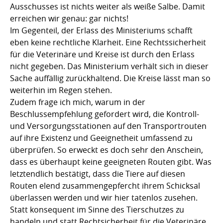
Ausschusses ist nichts weiter als weiße Salbe. Damit
erreichen wir genau: gar nichts!
Im Gegenteil, der Erlass des Ministeriums schafft
eben keine rechtliche Klarheit. Eine Rechtssicherheit
für die Veterinäre und Kreise ist durch den Erlass
nicht gegeben. Das Ministerium verhält sich in dieser
Sache auffällig zurückhaltend. Die Kreise lässt man so
weiterhin im Regen stehen.
Zudem frage ich mich, warum in der
Beschlussempfehlung gefordert wird, die Kontroll-
und Versorgungsstationen auf den Transportrouten
auf ihre Existenz und Geeignetheit umfassend zu
überprüfen. So erweckt es doch sehr den Anschein,
dass es überhaupt keine geeigneten Routen gibt. Was
letztendlich bestätigt, dass die Tiere auf diesen
Routen elend zusammengepfercht ihrem Schicksal
überlassen werden und wir hier tatenlos zusehen.
Statt konsequent im Sinne des Tierschutzes zu
handeln und statt Rechtsicherheit für die Veterinäre