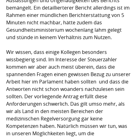
Auslassungen und Ungenauigkeiten des Berichts
bemängelt. Ein detaillierterer Bericht allerdings ist im
Rahmen einer mündlichen Berichterstattung von 5
Minuten nicht machbar, hätte zudem das
Gesundheitsministerium wochenlang lahm gelegt
und stünde in keinem Verhältnis zum Nutzen.
Wir wissen, dass einige Kollegen besonders
wissbegierig sind. Im Interesse der Steuerzahler
kommen wir aber auch meist überein, dass die
spannenden Fragen einen gewissen Bezug zu unserer
Arbeit hier im Parlament haben sollten  und dass die
Antworten nicht schon woanders nachzulesen sein
sollten. Der vorliegende Antrag erfüllt diese
Anforderungen schwerlich. Das gilt umso mehr, als
wir als Land in den meisten Bereichen der
medizinischen Regelversorgung gar keine
Kompetenzen haben. Natürlich müssen wir tun, was
in unseren Möglichkeiten liegt, um die