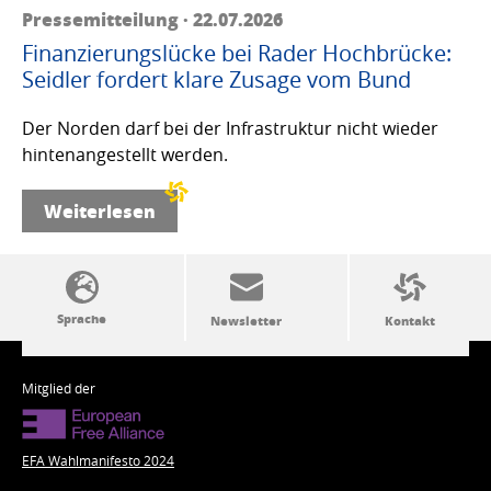
Pressemitteilung · 22.07.2026
Finanzierungslücke bei Rader Hochbrücke:
Seidler fordert klare Zusage vom Bund
Der Norden darf bei der Infrastruktur nicht wieder
hintenangestellt werden.
Weiterlesen
SSW-Politik von A bis Z
Mitglied der
EFA Wahlmanifesto 2024