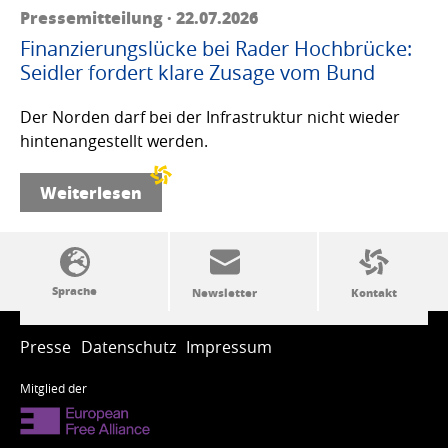
Pressemitteilung · 22.07.2026
Finanzierungslücke bei Rader Hochbrücke:
Seidler fordert klare Zusage vom Bund
Der Norden darf bei der Infrastruktur nicht wieder
hintenangestellt werden.
Weiterlesen
SSW-Politik von A bis Z
Presse
Datenschutz
Impressum
Mitglied der