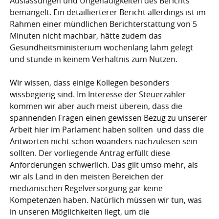
Auslassungen und Ungenauigkeiten des Berichts
bemängelt. Ein detaillierterer Bericht allerdings ist im
Rahmen einer mündlichen Berichterstattung von 5
Minuten nicht machbar, hätte zudem das
Gesundheitsministerium wochenlang lahm gelegt
und stünde in keinem Verhältnis zum Nutzen.
Wir wissen, dass einige Kollegen besonders
wissbegierig sind. Im Interesse der Steuerzahler
kommen wir aber auch meist überein, dass die
spannenden Fragen einen gewissen Bezug zu unserer
Arbeit hier im Parlament haben sollten  und dass die
Antworten nicht schon woanders nachzulesen sein
sollten. Der vorliegende Antrag erfüllt diese
Anforderungen schwerlich. Das gilt umso mehr, als
wir als Land in den meisten Bereichen der
medizinischen Regelversorgung gar keine
Kompetenzen haben. Natürlich müssen wir tun, was
in unseren Möglichkeiten liegt, um die