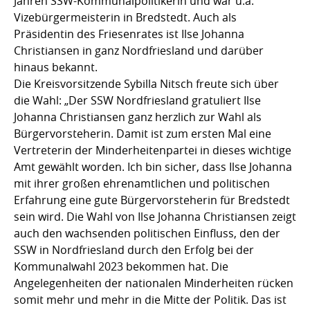
Jahren SSW-Kommunalpolitikerin und war u.a.
Vizebürgermeisterin in Bredstedt. Auch als
Präsidentin des Friesenrates ist Ilse Johanna
Christiansen in ganz Nordfriesland und darüber
hinaus bekannt.
Die Kreisvorsitzende Sybilla Nitsch freute sich über
die Wahl: „Der SSW Nordfriesland gratuliert Ilse
Johanna Christiansen ganz herzlich zur Wahl als
Bürgervorsteherin. Damit ist zum ersten Mal eine
Vertreterin der Minderheitenpartei in dieses wichtige
Amt gewählt worden. Ich bin sicher, dass Ilse Johanna
mit ihrer großen ehrenamtlichen und politischen
Erfahrung eine gute Bürgervorsteherin für Bredstedt
sein wird. Die Wahl von Ilse Johanna Christiansen zeigt
auch den wachsenden politischen Einfluss, den der
SSW in Nordfriesland durch den Erfolg bei der
Kommunalwahl 2023 bekommen hat. Die
Angelegenheiten der nationalen Minderheiten rücken
somit mehr und mehr in die Mitte der Politik. Das ist