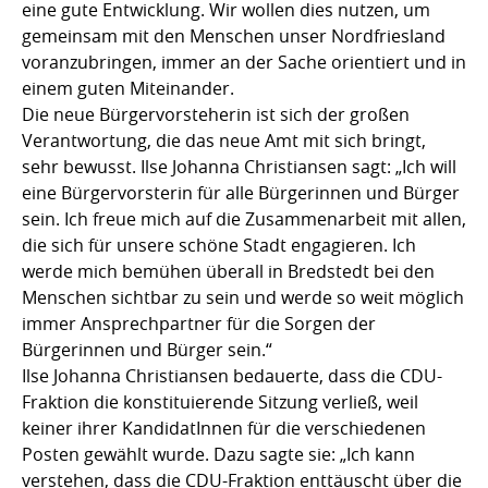
eine gute Entwicklung. Wir wollen dies nutzen, um
gemeinsam mit den Menschen unser Nordfriesland
voranzubringen, immer an der Sache orientiert und in
einem guten Miteinander.
Die neue Bürgervorsteherin ist sich der großen
Verantwortung, die das neue Amt mit sich bringt,
sehr bewusst. Ilse Johanna Christiansen sagt: „Ich will
eine Bürgervorsterin für alle Bürgerinnen und Bürger
sein. Ich freue mich auf die Zusammenarbeit mit allen,
die sich für unsere schöne Stadt engagieren. Ich
werde mich bemühen überall in Bredstedt bei den
Menschen sichtbar zu sein und werde so weit möglich
immer Ansprechpartner für die Sorgen der
Bürgerinnen und Bürger sein.“
Ilse Johanna Christiansen bedauerte, dass die CDU-
Fraktion die konstituierende Sitzung verließ, weil
keiner ihrer KandidatInnen für die verschiedenen
Posten gewählt wurde. Dazu sagte sie: „Ich kann
verstehen, dass die CDU-Fraktion enttäuscht über die