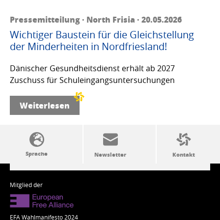
Pressemitteilung · North Frisia · 20.05.2026
Wichtiger Baustein für die Gleichstellung
der Minderheiten in Nordfriesland!
Dänischer Gesundheitsdienst erhält ab 2027
Zuschuss für Schuleingangsuntersuchungen
Weiterlesen
SSW-Politik von A bis Z
Mitglied der
EFA Wahlmanifesto 2024