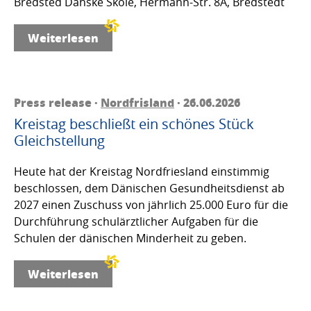
Bredsted Danske Skole, Hermann-Str. 8A, Bredstedt
Weiterlesen
Press release ·
Nordfrisland
· 26.06.2026
Kreistag beschließt ein schönes Stück
Gleichstellung
Heute hat der Kreistag Nordfriesland einstimmig
beschlossen, dem Dänischen Gesundheitsdienst ab
2027 einen Zuschuss von jährlich 25.000 Euro für die
Durchführung schulärztlicher Aufgaben für die
Schulen der dänischen Minderheit zu geben.
Weiterlesen