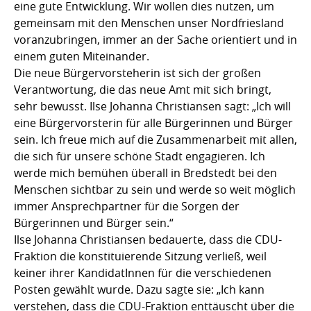
eine gute Entwicklung. Wir wollen dies nutzen, um
gemeinsam mit den Menschen unser Nordfriesland
voranzubringen, immer an der Sache orientiert und in
einem guten Miteinander.
Die neue Bürgervorsteherin ist sich der großen
Verantwortung, die das neue Amt mit sich bringt,
sehr bewusst. Ilse Johanna Christiansen sagt: „Ich will
eine Bürgervorsterin für alle Bürgerinnen und Bürger
sein. Ich freue mich auf die Zusammenarbeit mit allen,
die sich für unsere schöne Stadt engagieren. Ich
werde mich bemühen überall in Bredstedt bei den
Menschen sichtbar zu sein und werde so weit möglich
immer Ansprechpartner für die Sorgen der
Bürgerinnen und Bürger sein.“
Ilse Johanna Christiansen bedauerte, dass die CDU-
Fraktion die konstituierende Sitzung verließ, weil
keiner ihrer KandidatInnen für die verschiedenen
Posten gewählt wurde. Dazu sagte sie: „Ich kann
verstehen, dass die CDU-Fraktion enttäuscht über die