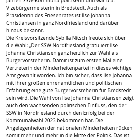
Jahren SSW-Kommunalpolitikerin und war u.a.
Vizebürgermeisterin in Bredstedt. Auch als
Präsidentin des Friesenrates ist Ilse Johanna
Christiansen in ganz Nordfriesland und darüber
hinaus bekannt.
Die Kreisvorsitzende Sybilla Nitsch freute sich über
die Wahl: „Der SSW Nordfriesland gratuliert Ilse
Johanna Christiansen ganz herzlich zur Wahl als
Bürgervorsteherin. Damit ist zum ersten Mal eine
Vertreterin der Minderheitenpartei in dieses wichtige
Amt gewählt worden. Ich bin sicher, dass Ilse Johanna
mit ihrer großen ehrenamtlichen und politischen
Erfahrung eine gute Bürgervorsteherin für Bredstedt
sein wird. Die Wahl von Ilse Johanna Christiansen zeigt
auch den wachsenden politischen Einfluss, den der
SSW in Nordfriesland durch den Erfolg bei der
Kommunalwahl 2023 bekommen hat. Die
Angelegenheiten der nationalen Minderheiten rücken
somit mehr und mehr in die Mitte der Politik. Das ist