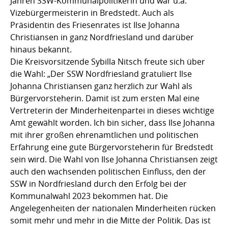
Jahren SSW-Kommunalpolitikerin und war u.a.
Vizebürgermeisterin in Bredstedt. Auch als
Präsidentin des Friesenrates ist Ilse Johanna
Christiansen in ganz Nordfriesland und darüber
hinaus bekannt.
Die Kreisvorsitzende Sybilla Nitsch freute sich über
die Wahl: „Der SSW Nordfriesland gratuliert Ilse
Johanna Christiansen ganz herzlich zur Wahl als
Bürgervorsteherin. Damit ist zum ersten Mal eine
Vertreterin der Minderheitenpartei in dieses wichtige
Amt gewählt worden. Ich bin sicher, dass Ilse Johanna
mit ihrer großen ehrenamtlichen und politischen
Erfahrung eine gute Bürgervorsteherin für Bredstedt
sein wird. Die Wahl von Ilse Johanna Christiansen zeigt
auch den wachsenden politischen Einfluss, den der
SSW in Nordfriesland durch den Erfolg bei der
Kommunalwahl 2023 bekommen hat. Die
Angelegenheiten der nationalen Minderheiten rücken
somit mehr und mehr in die Mitte der Politik. Das ist