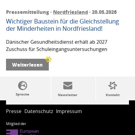
Pressemitteilung ·
Nordfriesland
· 20.05.2026
Wichtiger Baustein für die Gleichstellung
der Minderheiten in Nordfriesland!
Dänischer Gesundheitsdienst erhält ab 2027
Zuschuss für Schuleingangsuntersuchungen
Weiterlesen
SSW-Politik von A bis Z
Presse
Datenschutz
Impressum
Mitglied der