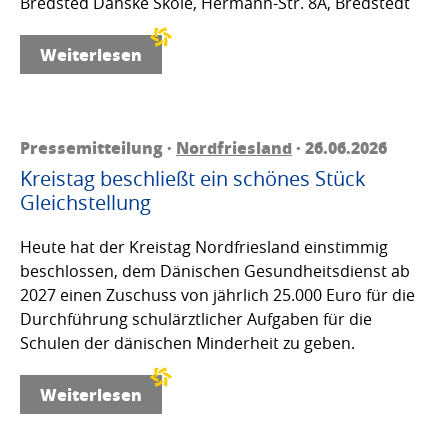
Bredsted Danske Skole, Hermann-Str. 8A, Bredstedt
Weiterlesen
Pressemitteilung ·
Nordfriesland
· 26.06.2026
Kreistag beschließt ein schönes Stück
Gleichstellung
Heute hat der Kreistag Nordfriesland einstimmig
beschlossen, dem Dänischen Gesundheitsdienst ab
2027 einen Zuschuss von jährlich 25.000 Euro für die
Durchführung schulärztlicher Aufgaben für die
Schulen der dänischen Minderheit zu geben.
Weiterlesen