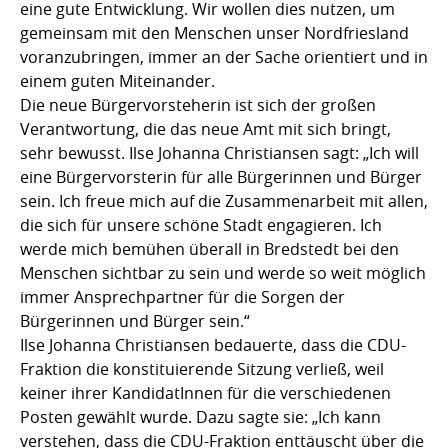
eine gute Entwicklung. Wir wollen dies nutzen, um
gemeinsam mit den Menschen unser Nordfriesland
voranzubringen, immer an der Sache orientiert und in
einem guten Miteinander.
Die neue Bürgervorsteherin ist sich der großen
Verantwortung, die das neue Amt mit sich bringt,
sehr bewusst. Ilse Johanna Christiansen sagt: „Ich will
eine Bürgervorsterin für alle Bürgerinnen und Bürger
sein. Ich freue mich auf die Zusammenarbeit mit allen,
die sich für unsere schöne Stadt engagieren. Ich
werde mich bemühen überall in Bredstedt bei den
Menschen sichtbar zu sein und werde so weit möglich
immer Ansprechpartner für die Sorgen der
Bürgerinnen und Bürger sein.“
Ilse Johanna Christiansen bedauerte, dass die CDU-
Fraktion die konstituierende Sitzung verließ, weil
keiner ihrer KandidatInnen für die verschiedenen
Posten gewählt wurde. Dazu sagte sie: „Ich kann
verstehen, dass die CDU-Fraktion enttäuscht über die