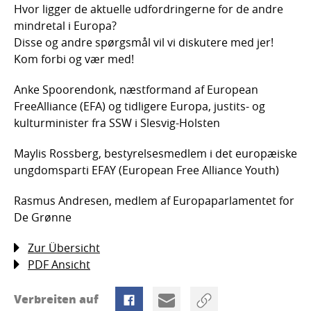
Hvor ligger de aktuelle udfordringerne for de andre
mindretal i Europa?
Disse og andre spørgsmål vil vi diskutere med jer!
Kom forbi og vær med!
Anke Spoorendonk, næstformand af European
FreeAlliance (EFA) og tidligere Europa, justits- og
kulturminister fra SSW i Slesvig-Holsten
Maylis Rossberg, bestyrelsesmedlem i det europæiske
ungdomsparti EFAY (European Free Alliance Youth)
Rasmus Andresen, medlem af Europaparlamentet for
De Grønne
Zur Übersicht
PDF Ansicht
Verbreiten auf