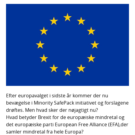
Efter europavalget i sidste år kommer der nu
bevægelse i Minority SafePack initiativet og forslagene
drøftes. Men hvad sker der nøjagtigt nu?
Hvad betyder Brexit for de europæiske mindretal og
det europæiske parti European Free Alliance (EFA),der
samler mindretal fra hele Europa?