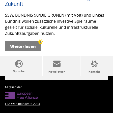
Zukunft
SSW, BÜNDNIS 90/DIE GRÜNEN (mit Volt) und Linkes
Bündnis wollen zusätzliche investive Spielräume
gezielt für soziale, kulturelle und infrastrukturelle
Zukunftsaufgaben nutzen.
Weiterlesen
SSW-Politik von A bis Z
Mitglied der
EFA Wahlmanifesto 2024