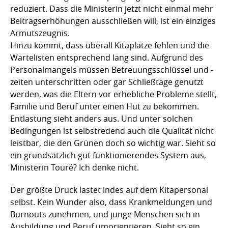
reduziert. Dass die Ministerin jetzt nicht einmal mehr
Beitragserhöhungen ausschließen will, ist ein einziges
Armutszeugnis.
Hinzu kommt, dass überall Kitaplätze fehlen und die
Wartelisten entsprechend lang sind. Aufgrund des
Personalmangels müssen Betreuungsschlüssel und -
zeiten unterschritten oder gar Schließtage genutzt
werden, was die Eltern vor erhebliche Probleme stellt,
Familie und Beruf unter einen Hut zu bekommen.
Entlastung sieht anders aus. Und unter solchen
Bedingungen ist selbstredend auch die Qualität nicht
leistbar, die den Grünen doch so wichtig war. Sieht so
ein grundsätzlich gut funktionierendes System aus,
Ministerin Touré? Ich denke nicht.
Der größte Druck lastet indes auf dem Kitapersonal
selbst. Kein Wunder also, dass Krankmeldungen und
Burnouts zunehmen, und junge Menschen sich in
Ausbildung und Beruf umorientieren. Sieht so ein