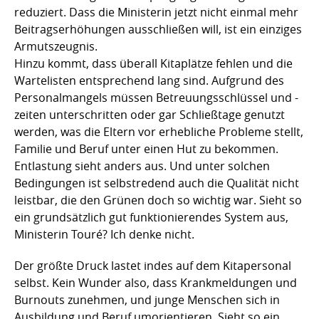
reduziert. Dass die Ministerin jetzt nicht einmal mehr
Beitragserhöhungen ausschließen will, ist ein einziges
Armutszeugnis.
Hinzu kommt, dass überall Kitaplätze fehlen und die
Wartelisten entsprechend lang sind. Aufgrund des
Personalmangels müssen Betreuungsschlüssel und -
zeiten unterschritten oder gar Schließtage genutzt
werden, was die Eltern vor erhebliche Probleme stellt,
Familie und Beruf unter einen Hut zu bekommen.
Entlastung sieht anders aus. Und unter solchen
Bedingungen ist selbstredend auch die Qualität nicht
leistbar, die den Grünen doch so wichtig war. Sieht so
ein grundsätzlich gut funktionierendes System aus,
Ministerin Touré? Ich denke nicht.
Der größte Druck lastet indes auf dem Kitapersonal
selbst. Kein Wunder also, dass Krankmeldungen und
Burnouts zunehmen, und junge Menschen sich in
Ausbildung und Beruf umorientieren. Sieht so ein