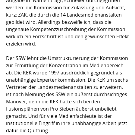
Aufgabe im Namen trägt, schneller durchgegriffen
werden: die Kommission für Zulassung und Aufsicht,
kurz: ZAK, die durch die 14 Landesmedienanstalten
gebildet wird. Allerdings bezweifle ich, dass die
ungenaue Kompetenzzuschreibung der Kommission
wirklich ein Fortschritt ist und den gewünschten Effekt
erzielen wird.
Der SSW lehnt die Umstrukturierung der Kommission
zur Ermittlung der Konzentration im Medienbereich
ab. Die KEK wurde 1997 ausdrücklich gegründet als
unabhängige Expertenkommission. Die KEK um sechs
Vertreter der Landesmedienanstalten zu erweitern,
ist nach Meinung des SSW ein äußerst durchsichtiges
Manöver, denn die KEK hatte sich bei den
Fusionsplänen von Pro Sieben äußerst unbeliebt
gemacht. Und für viele Medienfachleute ist der
institutionelle Eingriff in ihre unabhängige Arbeit jetzt
dafür die Quittung.