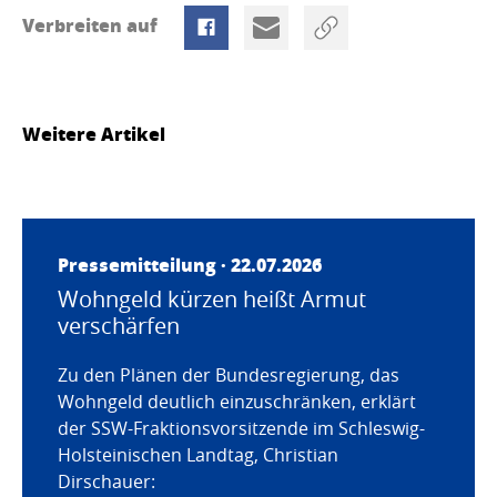
Verbreiten auf
Weitere Artikel
Pressemitteilung · 22.07.2026
Wohngeld kürzen heißt Armut
verschärfen
Zu den Plänen der Bundesregierung, das
Wohngeld deutlich einzuschränken, erklärt
der SSW-Fraktionsvorsitzende im Schleswig-
Holsteinischen Landtag, Christian
Dirschauer: