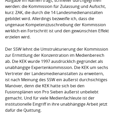
Aufgabe im Namen trägt, schneller durchgegriffen
werden: die Kommission für Zulassung und Aufsicht,
kurz: ZAK, die durch die 14 Landesmedienanstalten
gebildet wird. Allerdings bezweifle ich, dass die
ungenaue Kompetenzzuschreibung der Kommission
wirklich ein Fortschritt ist und den gewünschten Effekt
erzielen wird.
Der SSW lehnt die Umstrukturierung der Kommission
zur Ermittlung der Konzentration im Medienbereich
ab. Die KEK wurde 1997 ausdrücklich gegründet als
unabhängige Expertenkommission. Die KEK um sechs
Vertreter der Landesmedienanstalten zu erweitern,
ist nach Meinung des SSW ein äußerst durchsichtiges
Manöver, denn die KEK hatte sich bei den
Fusionsplänen von Pro Sieben äußerst unbeliebt
gemacht. Und für viele Medienfachleute ist der
institutionelle Eingriff in ihre unabhängige Arbeit jetzt
dafür die Quittung.