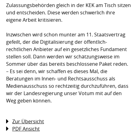
Zulassungsbehörden gleich in der KEK am Tisch sitzen
und entscheiden. Diese werden schwerlich ihre
eigene Arbeit kritisieren.
Inzwischen wird schon munter am 11. Staatsvertrag
gefeilt, der die Digitalisierung der öffentlich-
rechtlichen Anbieter auf ein gesetzliches Fundament
stellen soll. Dann werden wir schätzungsweise im
Sommer über das bereits beschlossene Paket reden.
– Es sei denn, wir schaffen es dieses Mal, die
Beratungen im Innen- und Rechtsausschuss als
Medienausschuss so rechtzeitig durchzuführen, dass
wir der Landesregierung unser Votum mit auf den
Weg geben können.
Zur Übersicht
PDF Ansicht