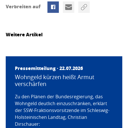
Verbreiten auf
Weitere Artikel
Pressemitteilung · 22.07.2026
Wohngeld kürzen heißt Armut
verschärfen
Zu den Plänen der Bundesregierung, das
Wohngeld deutlich einzuschränken, erklärt
der SSW-Fraktionsvorsitzende im Schleswig-
Holsteinischen Landtag, Christian
Dirschauer: