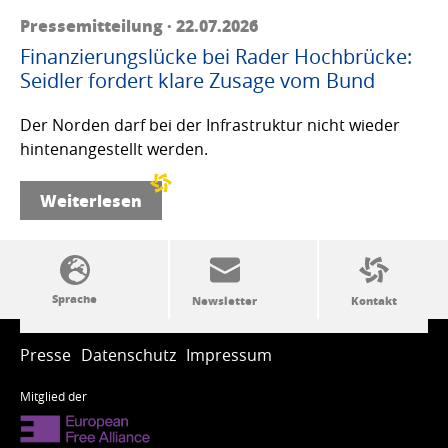
Pressemitteilung · 22.07.2026
Finanzierungslücke bei Rader Hochbrücke:
Seidler fordert klare Zusage vom Bund
Der Norden darf bei der Infrastruktur nicht wieder
hintenangestellt werden.
Weiterlesen
SSW-Politik von A bis Z
Presse
Datenschutz
Impressum
Mitglied der