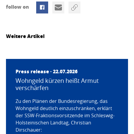
follow on
Weitere Artikel
Press release · 22.07.2026
Wohngeld kürzen heißt Armut
verschärfen
Zu den Plänen der Bundesregierung, das
Wohngeld deutlich einzuschränken, erklärt
der SSW-Fraktionsvorsitzende im Schleswig-
Holsteinischen Landtag, Christian
Dirschauer: