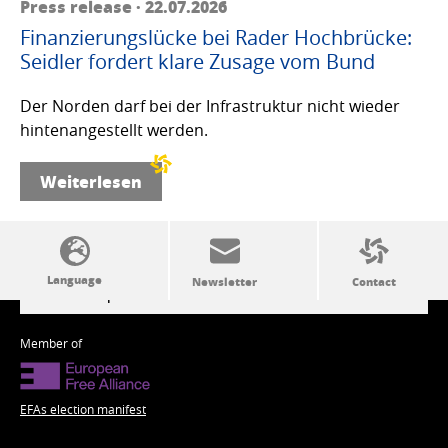
Press release · 22.07.2026
Finanzierungslücke bei Rader Hochbrücke:
Seidler fordert klare Zusage vom Bund
Der Norden darf bei der Infrastruktur nicht wieder
hintenangestellt werden.
Weiterlesen
SSW politics from A to Z
Member of
EFAs election manifest