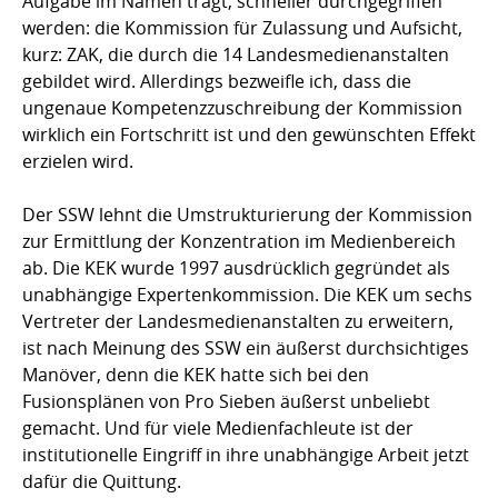
Aufgabe im Namen trägt, schneller durchgegriffen
werden: die Kommission für Zulassung und Aufsicht,
kurz: ZAK, die durch die 14 Landesmedienanstalten
gebildet wird. Allerdings bezweifle ich, dass die
ungenaue Kompetenzzuschreibung der Kommission
wirklich ein Fortschritt ist und den gewünschten Effekt
erzielen wird.
Der SSW lehnt die Umstrukturierung der Kommission
zur Ermittlung der Konzentration im Medienbereich
ab. Die KEK wurde 1997 ausdrücklich gegründet als
unabhängige Expertenkommission. Die KEK um sechs
Vertreter der Landesmedienanstalten zu erweitern,
ist nach Meinung des SSW ein äußerst durchsichtiges
Manöver, denn die KEK hatte sich bei den
Fusionsplänen von Pro Sieben äußerst unbeliebt
gemacht. Und für viele Medienfachleute ist der
institutionelle Eingriff in ihre unabhängige Arbeit jetzt
dafür die Quittung.