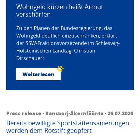
Wohngeld kürzen heißt Armut
verschärfen
Zu den Plänen der Bundesregierung, das
Wohngeld deutlich einzuschränken, erklärt
der SSW-Fraktionsvorsitzende im Schleswig-
Holsteinischen Landtag, Christian
Dirschauer:
Weiterlesen
Press release ·
Ransborj-Äkernföörde
· 26.07.2026
Bereits bewilligte Sportstättensanierungen
werden dem Rotstift geopfert