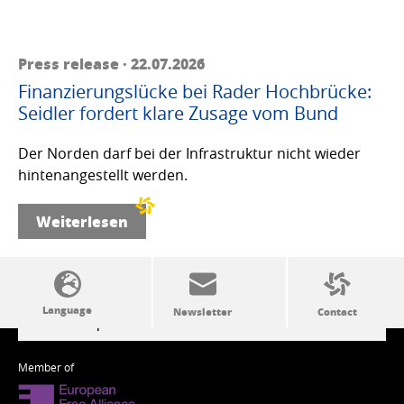
Press release · 22.07.2026
Finanzierungslücke bei Rader Hochbrücke:
Seidler fordert klare Zusage vom Bund
Der Norden darf bei der Infrastruktur nicht wieder
hintenangestellt werden.
Weiterlesen
SSW politics from A to Z
Member of