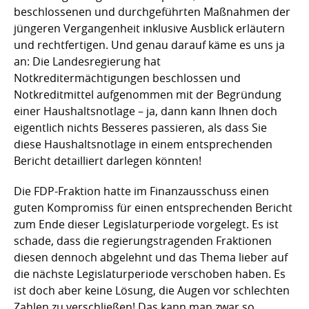
beschlossenen und durchgeführten Maßnahmen der
jüngeren Vergangenheit inklusive Ausblick erläutern
und rechtfertigen. Und genau darauf käme es uns ja
an: Die Landesregierung hat
Notkreditermächtigungen beschlossen und
Notkreditmittel aufgenommen mit der Begründung
einer Haushaltsnotlage – ja, dann kann Ihnen doch
eigentlich nichts Besseres passieren, als dass Sie
diese Haushaltsnotlage in einem entsprechenden
Bericht detailliert darlegen könnten!
Die FDP-Fraktion hatte im Finanzausschuss einen
guten Kompromiss für einen entsprechenden Bericht
zum Ende dieser Legislaturperiode vorgelegt. Es ist
schade, dass die regierungstragenden Fraktionen
diesen dennoch abgelehnt und das Thema lieber auf
die nächste Legislaturperiode verschoben haben. Es
ist doch aber keine Lösung, die Augen vor schlechten
Zahlen zu verschließen! Das kann man zwar so