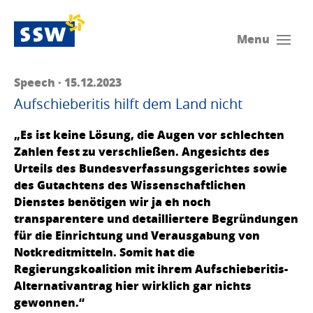
Menu
Speech · 15.12.2023
Aufschieberitis hilft dem Land nicht
„Es ist keine Lösung, die Augen vor schlechten
Zahlen fest zu verschließen. Angesichts des
Urteils des Bundesverfassungsgerichtes sowie
des Gutachtens des Wissenschaftlichen
Dienstes benötigen wir ja eh noch
transparentere und detailliertere Begründungen
für die Einrichtung und Verausgabung von
Notkreditmitteln. Somit hat die
Regierungskoalition mit ihrem Aufschieberitis-
Alternativantrag hier wirklich gar nichts
gewonnen.“