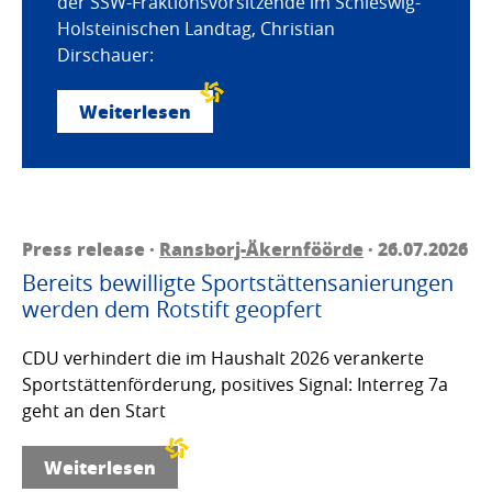
der SSW-Fraktionsvorsitzende im Schleswig-
Holsteinischen Landtag, Christian
Dirschauer:
Weiterlesen
Press release ·
Ransborj-Äkernföörde
· 26.07.2026
Bereits bewilligte Sportstättensanierungen
werden dem Rotstift geopfert
CDU verhindert die im Haushalt 2026 verankerte
Sportstättenförderung, positives Signal: Interreg 7a
geht an den Start
Weiterlesen