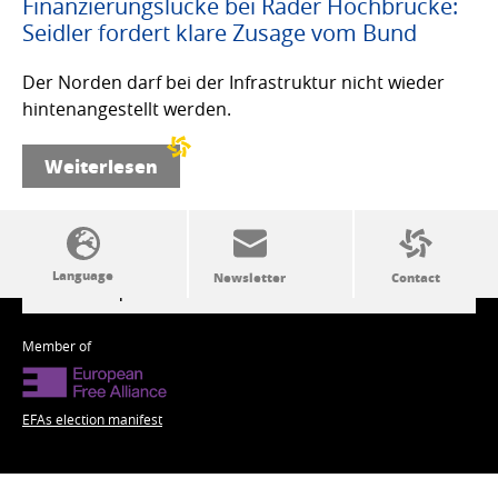
Finanzierungslücke bei Rader Hochbrücke:
Seidler fordert klare Zusage vom Bund
Der Norden darf bei der Infrastruktur nicht wieder
hintenangestellt werden.
Weiterlesen
SSW politics from A to Z
Member of
EFAs election manifest