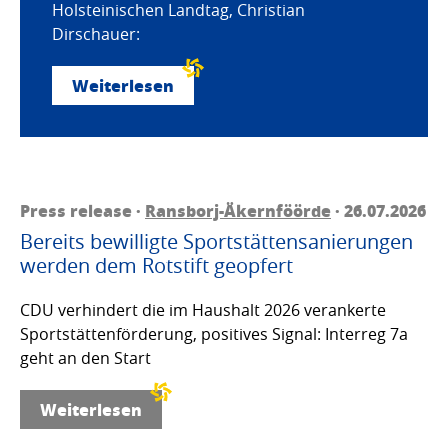
Holsteinischen Landtag, Christian
Dirschauer:
Weiterlesen
Press release ·
Ransborj-Äkernföörde
· 26.07.2026
Bereits bewilligte Sportstättensanierungen
werden dem Rotstift geopfert
CDU verhindert die im Haushalt 2026 verankerte
Sportstättenförderung, positives Signal: Interreg 7a
geht an den Start
Weiterlesen