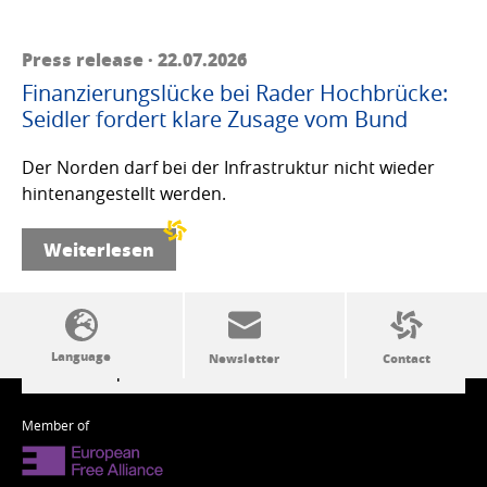
Press release · 22.07.2026
Finanzierungslücke bei Rader Hochbrücke:
Seidler fordert klare Zusage vom Bund
Der Norden darf bei der Infrastruktur nicht wieder
hintenangestellt werden.
Weiterlesen
SSW politics from A to Z
Member of