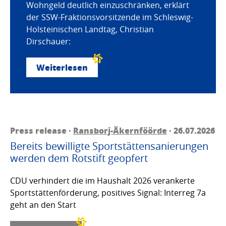
Wohngeld deutlich einzuschränken, erklärt
der SSW-Fraktionsvorsitzende im Schleswig-
Holsteinischen Landtag, Christian
Dirschauer:
Weiterlesen
Press release ·
Ransborj-Äkernföörde
· 26.07.2026
Bereits bewilligte Sportstättensanierungen
werden dem Rotstift geopfert
CDU verhindert die im Haushalt 2026 verankerte
Sportstättenförderung, positives Signal: Interreg 7a
geht an den Start