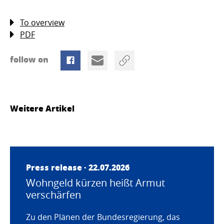
To overview
PDF
follow on
Weitere Artikel
Press release · 22.07.2026
Wohngeld kürzen heißt Armut
verschärfen
Zu den Plänen der Bundesregierung, das