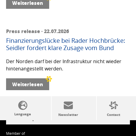
Weiterlesen
Press release · 22.07.2026
Finanzierungslücke bei Rader Hochbrücke:
Seidler fordert klare Zusage vom Bund
Der Norden darf bei der Infrastruktur nicht wieder
hintenangestellt werden.
Weiterlesen
SSW politics from A to Z
Member of