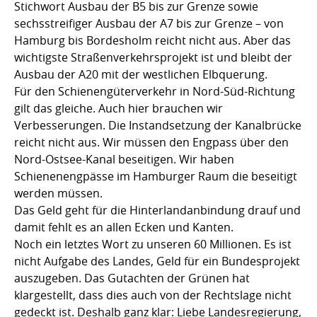
Stichwort Ausbau der B5 bis zur Grenze sowie
sechsstreifiger Ausbau der A7 bis zur Grenze – von
Hamburg bis Bordesholm reicht nicht aus. Aber das
wichtigste Straßenverkehrsprojekt ist und bleibt der
Ausbau der A20 mit der westlichen Elbquerung.
Für den Schienengüterverkehr in Nord-Süd-Richtung
gilt das gleiche. Auch hier brauchen wir
Verbesserungen. Die Instandsetzung der Kanalbrücke
reicht nicht aus. Wir müssen den Engpass über den
Nord-Ostsee-Kanal beseitigen. Wir haben
Schienenengpässe im Hamburger Raum die beseitigt
werden müssen.
Das Geld geht für die Hinterlandanbindung drauf und
damit fehlt es an allen Ecken und Kanten.
Noch ein letztes Wort zu unseren 60 Millionen. Es ist
nicht Aufgabe des Landes, Geld für ein Bundesprojekt
auszugeben. Das Gutachten der Grünen hat
klargestellt, dass dies auch von der Rechtslage nicht
gedeckt ist. Deshalb ganz klar: Liebe Landesregierung,