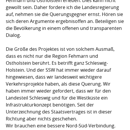
Fehmarn und Ostholstein erleben. Dies kann nicht
gewollt sein. Daher fordere ich die Landesregierung
auf, nehmen sie die Querungsgegner ernst. Hören sie
sich deren Argumente ergebnisoffen an. Beteiligen sie
die Bevölkerung in einem offenen und transparenten
Dialog.
Die Größe des Projektes ist von solchem Ausmaß,
dass es nicht nur die Region Fehmarn und
Ostholstein berührt. Es betrifft ganz Schleswig-
Holstein. Und der SSW hat immer wieder darauf
hingewiesen, dass wir landesweit wichtigere
Verkehrsprojekte haben, als diese Querung. Wir
haben immer wieder gefordert, dass wir für den
Landesteil Schleswig und für die Westküste ein
Infrastrukturkonzept benötigen. Seit der
Unterzeichnung des Staatsvertrages ist in dieser
Richtung aber nichts geschehen.
Wir brauchen eine bessere Nord-Süd-Verbindung.