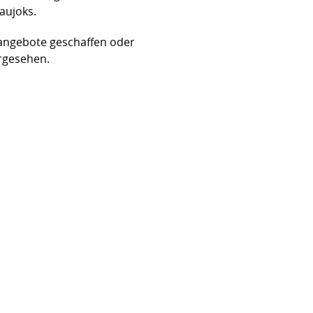
aujoks.
angebote geschaffen oder
orgesehen.