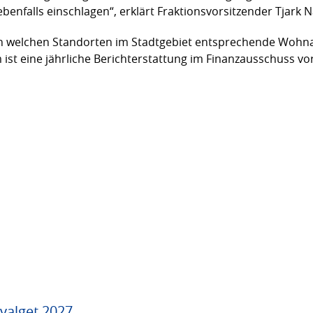
benfalls einschlagen“, erklärt Fraktionsvorsitzender Tjark N
 an welchen Standorten im Stadtgebiet entsprechende Wohn
ist eine jährliche Berichterstattung im Finanzausschuss v
valget 2027