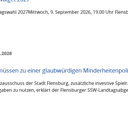
gswahl 2027Mittwoch, 9. September 2026, 19.00 Uhr Flensb
6.2026
üssen zu einer glaubwürdigen Minderheitenpoli
usschuss der Stadt Flensburg, zusätzliche investive Spielräu
fgaben zu nutzen, erklärt der Flensburger SSW-Landtagsabg