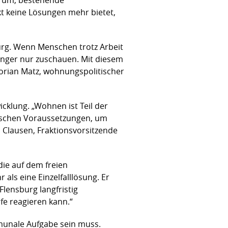
 keine Lösungen mehr bietet,
urg. Wenn Menschen trotz Arbeit
änger nur zuschauen. Mit diesem
lorian Matz, wohnungspolitischer
cklung. „Wohnen ist Teil der
rischen Voraussetzungen, um
ja Clausen, Fraktionsvorsitzende
die auf dem freien
ls eine Einzelfalllösung. Er
lensburg langfristig
e reagieren kann.“
munale Aufgabe sein muss.