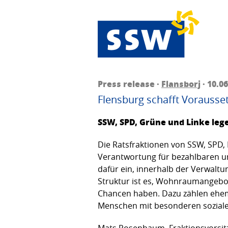
Press release ·
Flansborj
· 10.0
Flensburg schafft Vorauss
SSW, SPD, Grüne und Linke le
Die Ratsfraktionen von SSW, SPD, 
Verantwortung für bezahlbaren u
dafür ein, innerhalb der Verwalt
Struktur ist es, Wohnraumangebo
Chancen haben. Dazu zählen ehe
Menschen mit besonderen soziale
Mats Rosenbaum, Fraktionsvorsit