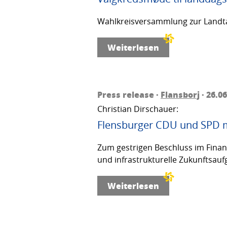
Wahlkreisversammlung zur Landta
Weiterlesen
Press release ·
Flansborj
· 26.0
Christian Dirschauer:
Flensburger CDU und SPD m
Zum gestrigen Beschluss im Finanza
und infrastrukturelle Zukunftsau
Weiterlesen