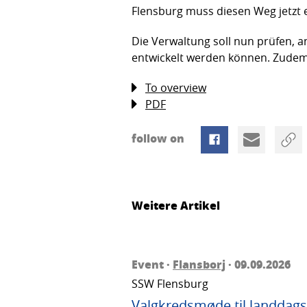
Flensburg muss diesen Weg jetzt e
Die Verwaltung soll nun prüfen,
entwickelt werden können. Zudem 
To overview
PDF
follow on
Weitere Artikel
Event ·
Flansborj
· 09.09.2026
SSW Flensburg
Valgkredsmøde til landdags