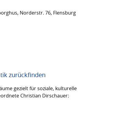
orghus, Norderstr. 76, Flensburg
tik zurückfinden
me gezielt für soziale, kulturelle
eordnete Christian Dirschauer: