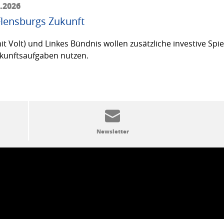
6.2026
Flensburgs Zukunft
olt) und Linkes Bündnis wollen zusätzliche investive Spielr
Zukunftsaufgaben nutzen.