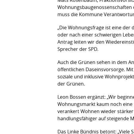
Wohnungsbaugenossenschaften ode
muss die Kommune Verantwortung
„Die Wohnungsfrage ist eine der 
oder nach einer schwierigen Lebe
Antrag leiten wir den Wiedereins
Sprecher der SPD.
Auch die Grünen sehen in dem Antr
öffentlichen Daseinsvorsorge. Mi
soziale und inklusive Wohnprojekte
der Grünen.
Leon Bossen ergänzt: „Wir beginne
Wohnungsmarkt kaum noch eine real
verankert Wohnen wieder stärker 
handlungsfähiger auf steigende M
Das Linke Bündnis betont: „Viel