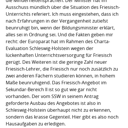
die Minderheitensprachen. Der Minister hat im
Ausschuss mündlich über die Situation des Friesisch-
Unterrichts referiert. Ich muss eingestehen, dass ich
nach Erfahrungen in der Vergangenheit zutiefst
beunruhigt bin, wenn der Bildungsminister erklärt,
alles sei in Ordnung sei. Und die Fakten geben mir
recht: der Europarat hat im Rahmen des Charta-
Evaluation Schleswig-Holstein wegen der
lückenhaften Unterrichtsversorgung für Friesisch
gerügt. Des Weiteren ist die geringe Zahl neuer
Friesisch-Lehrer, die Friesisch nur noch zusätzlich zu
zwei anderen Fächern studieren können, in hohem
Maße beunruhigend. Das Friesisch-Angebot im
Sekundar-Bereich II ist so gut wie gar nicht
vorhanden. Der vom SSW in seinem Antrag
geforderte Ausbau des Angebotes ist also in
Schleswig-Holstein überhaupt nicht zu erkennen,
sondern das krasse Gegenteil. Hier gibt es also noch
Hausaufgaben zu erledigen.