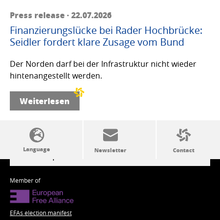
Press release · 22.07.2026
Finanzierungslücke bei Rader Hochbrücke:
Seidler fordert klare Zusage vom Bund
Der Norden darf bei der Infrastruktur nicht wieder
hintenangestellt werden.
Weiterlesen
SSW politics from A to Z
Member of
EFAs election manifest