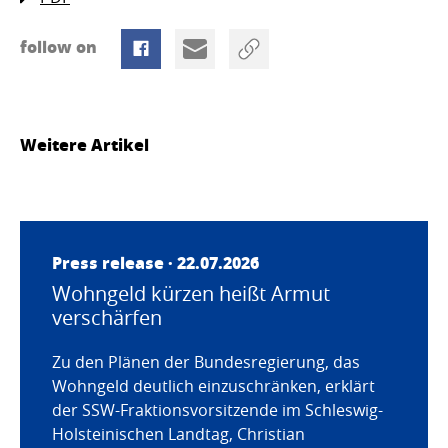
follow on
Weitere Artikel
Press release · 22.07.2026
Wohngeld kürzen heißt Armut
verschärfen
Zu den Plänen der Bundesregierung, das
Wohngeld deutlich einzuschränken, erklärt
der SSW-Fraktionsvorsitzende im Schleswig-
Holsteinischen Landtag, Christian