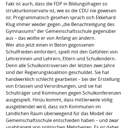
Fakt ist auch, dass die FDP in Bildungsfragen so
strukturkonservativ ist, wie es die CDU nie gewesen
ist. Programmatisch gesehen sprach sich Ekkehard
Klug immer wieder gegen „die Benachteiligung des
Gymnasiums“ der Gemeinschaftsschule gegenüber
aus – das wollte er von Anfang an ändern.
Wer also jetzt einen in Beton gegossenen
Schulfrieden einfordert, spielt mit den Gefühlen von
Lehrerinnen und Lehrern, Eltern und Schulkindern.
Denn alle Schulkontroversen der letzten zwei Jahre
sind der Regierungskoalition geschuldet. Sie hat
handwerklich schlecht gearbeitet – bei der Erstellung
von Erlassen und Verordnungen, und sie hat
Schulträger und Kommunen gegen Schulkonferenzen
ausgespielt. Hinzu kommt, dass mittlerweile völlig
ausgeblendet wird, dass sich Kommunen im
Ländlichen Raum überwiegend für das Modell der
Gemeinschaftsschule entschieden haben – und zwar
unabhängig von politischen Mehrheiten. Es ist daher