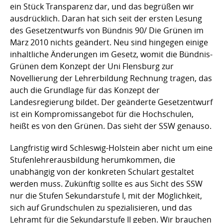
ein Stück Transparenz dar, und das begrüßen wir
ausdrücklich. Daran hat sich seit der ersten Lesung
des Gesetzentwurfs von Bündnis 90/ Die Grünen im
März 2010 nichts geändert. Neu sind hingegen einige
inhaltliche Änderungen im Gesetz, womit die Bündnis-
Grünen dem Konzept der Uni Flensburg zur
Novellierung der Lehrerbildung Rechnung tragen, das
auch die Grundlage für das Konzept der
Landesregierung bildet. Der geänderte Gesetzentwurf
ist ein Kompromissangebot für die Hochschulen,
heißt es von den Grünen. Das sieht der SSW genauso.
Langfristig wird Schleswig-Holstein aber nicht um eine
Stufenlehrerausbildung herumkommen, die
unabhängig von der konkreten Schulart gestaltet
werden muss. Zukünftig sollte es aus Sicht des SSW
nur die Stufen Sekundarstufe I, mit der Möglichkeit,
sich auf Grundschulen zu spezialisieren, und das
Lehramt für die Sekundarstufe II geben. Wir brauchen