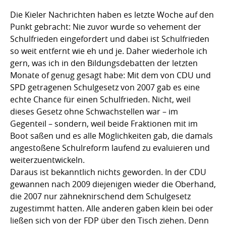
Die Kieler Nachrichten haben es letzte Woche auf den
Punkt gebracht: Nie zuvor wurde so vehement der
Schulfrieden eingefordert und dabei ist Schulfrieden
so weit entfernt wie eh und je. Daher wiederhole ich
gern, was ich in den Bildungsdebatten der letzten
Monate of genug gesagt habe: Mit dem von CDU und
SPD getragenen Schulgesetz von 2007 gab es eine
echte Chance für einen Schulfrieden. Nicht, weil
dieses Gesetz ohne Schwachstellen war – im
Gegenteil – sondern, weil beide Fraktionen mit im
Boot saßen und es alle Möglichkeiten gab, die damals
angestoßene Schulreform laufend zu evaluieren und
weiterzuentwickeln.
Daraus ist bekanntlich nichts geworden. In der CDU
gewannen nach 2009 diejenigen wieder die Oberhand,
die 2007 nur zähneknirschend dem Schulgesetz
zugestimmt hatten. Alle anderen gaben klein bei oder
ließen sich von der FDP über den Tisch ziehen. Denn