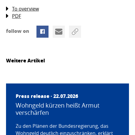
To overview
PDF
follow on
Weitere Artikel
Press release · 22.07.2026
Wohngeld kürzen heißt Armut
verschärfen
Zu den Plänen der Bundesregierung, das
Wohngeld deutlich einzuschränken, erklärt