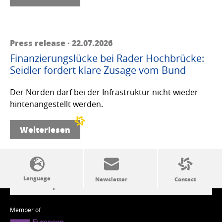
Press release · 22.07.2026
Finanzierungslücke bei Rader Hochbrücke:
Seidler fordert klare Zusage vom Bund
Der Norden darf bei der Infrastruktur nicht wieder
hintenangestellt werden.
Weiterlesen
SSW politics from A to Z
Member of