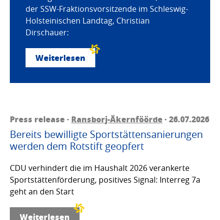
der SSW-Fraktionsvorsitzende im Schleswig-
Holsteinischen Landtag, Christian
Dirschauer:
Weiterlesen
Press release ·
Ransborj-Äkernföörde
· 26.07.2026
Bereits bewilligte Sportstättensanierungen
werden dem Rotstift geopfert
CDU verhindert die im Haushalt 2026 verankerte
Sportstättenförderung, positives Signal: Interreg 7a
geht an den Start
Weiterlesen