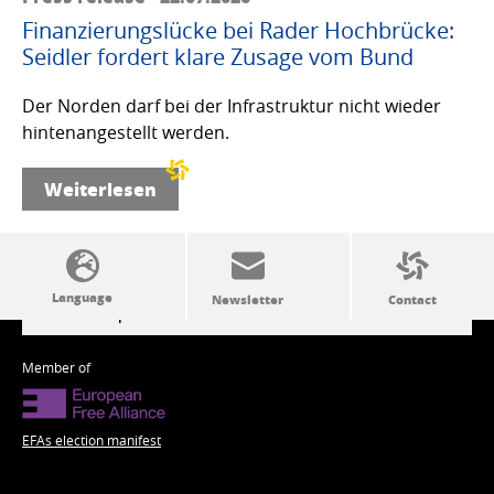
Finanzierungslücke bei Rader Hochbrücke:
Seidler fordert klare Zusage vom Bund
Der Norden darf bei der Infrastruktur nicht wieder
hintenangestellt werden.
Weiterlesen
SSW politics from A to Z
Member of
EFAs election manifest