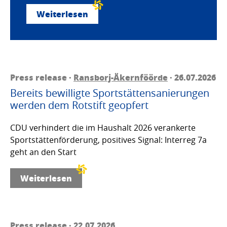
Weiterlesen
Press release ·
Ransborj-Äkernföörde
· 26.07.2026
Bereits bewilligte Sportstättensanierungen
werden dem Rotstift geopfert
CDU verhindert die im Haushalt 2026 verankerte
Sportstättenförderung, positives Signal: Interreg 7a
geht an den Start
Weiterlesen
Press release · 22.07.2026