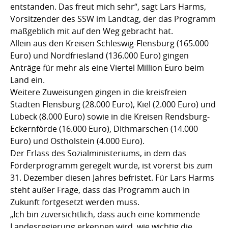
entstanden. Das freut mich sehr“, sagt Lars Harms,
Vorsitzender des SSW im Landtag, der das Programm
maßgeblich mit auf den Weg gebracht hat.
Allein aus den Kreisen Schleswig-Flensburg (165.000
Euro) und Nordfriesland (136.000 Euro) gingen
Anträge für mehr als eine Viertel Million Euro beim
Land ein.
Weitere Zuweisungen gingen in die kreisfreien
Städten Flensburg (28.000 Euro), Kiel (2.000 Euro) und
Lübeck (8.000 Euro) sowie in die Kreisen Rendsburg-
Eckernförde (16.000 Euro), Dithmarschen (14.000
Euro) und Ostholstein (4.000 Euro).
Der Erlass des Sozialministeriums, in dem das
Förderprogramm geregelt wurde, ist vorerst bis zum
31. Dezember diesen Jahres befristet. Für Lars Harms
steht außer Frage, dass das Programm auch in
Zukunft fortgesetzt werden muss.
„Ich bin zuversichtlich, dass auch eine kommende
Landesregierung erkennen wird, wie wichtig die