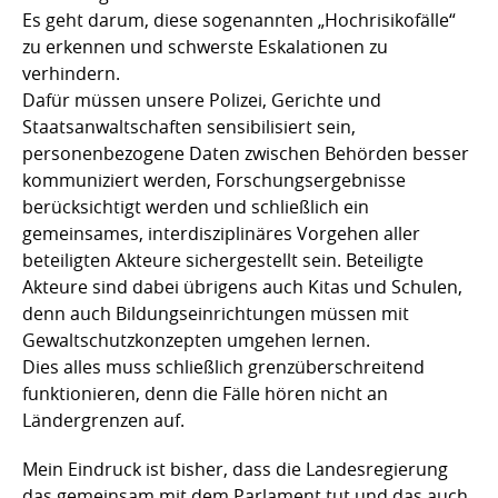
Es geht darum, diese sogenannten „Hochrisikofälle“
zu erkennen und schwerste Eskalationen zu
verhindern.
Dafür müssen unsere Polizei, Gerichte und
Staatsanwaltschaften sensibilisiert sein,
personenbezogene Daten zwischen Behörden besser
kommuniziert werden, Forschungsergebnisse
berücksichtigt werden und schließlich ein
gemeinsames, interdisziplinäres Vorgehen aller
beteiligten Akteure sichergestellt sein. Beteiligte
Akteure sind dabei übrigens auch Kitas und Schulen,
denn auch Bildungseinrichtungen müssen mit
Gewaltschutzkonzepten umgehen lernen.
Dies alles muss schließlich grenzüberschreitend
funktionieren, denn die Fälle hören nicht an
Ländergrenzen auf.
Mein Eindruck ist bisher, dass die Landesregierung
das gemeinsam mit dem Parlament tut und das auch