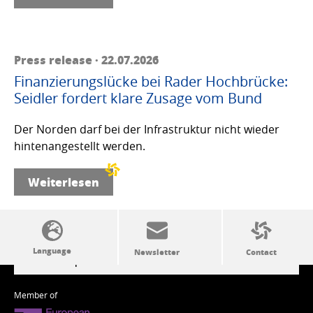
Press release · 22.07.2026
Finanzierungslücke bei Rader Hochbrücke:
Seidler fordert klare Zusage vom Bund
Der Norden darf bei der Infrastruktur nicht wieder
hintenangestellt werden.
Weiterlesen
SSW politics from A to Z
Member of