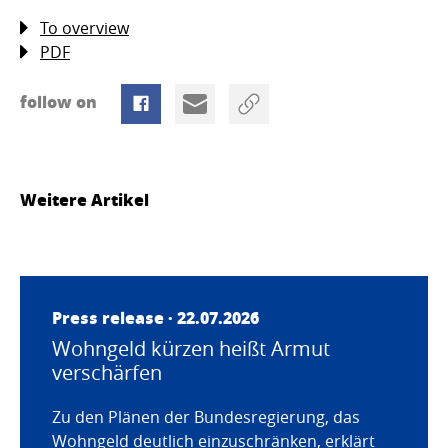
To overview
PDF
follow on
Weitere Artikel
Press release · 22.07.2026
Wohngeld kürzen heißt Armut
verschärfen
Zu den Plänen der Bundesregierung, das
Wohngeld deutlich einzuschränken, erklärt