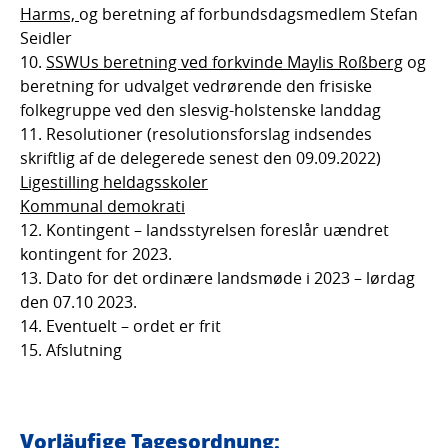
Harms,
og beretning af forbundsdagsmedlem Stefan
Seidler
SSWUs beretning ved forkvinde Maylis Roßberg
og
beretning for udvalget vedrørende den frisiske
folkegruppe ved den slesvig-holstenske landdag
Resolutioner (resolutionsforslag indsendes
skriftlig af de delegerede senest den 09.09.2022)
Ligestilling heldagsskoler
Kommunal demokrati
Kontingent – landsstyrelsen foreslår uændret
kontingent for 2023.
Dato for det ordinære landsmøde i 2023 – lørdag
den 07.10 2023.
Eventuelt – ordet er frit
Afslutning
Vorläufige Tagesordnung: