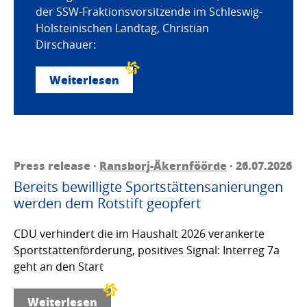
der SSW-Fraktionsvorsitzende im Schleswig-
Holsteinischen Landtag, Christian
Dirschauer:
Weiterlesen
Press release ·
Ransborj-Äkernföörde
· 26.07.2026
Bereits bewilligte Sportstättensanierungen
werden dem Rotstift geopfert
CDU verhindert die im Haushalt 2026 verankerte
Sportstättenförderung, positives Signal: Interreg 7a
geht an den Start
Weiterlesen