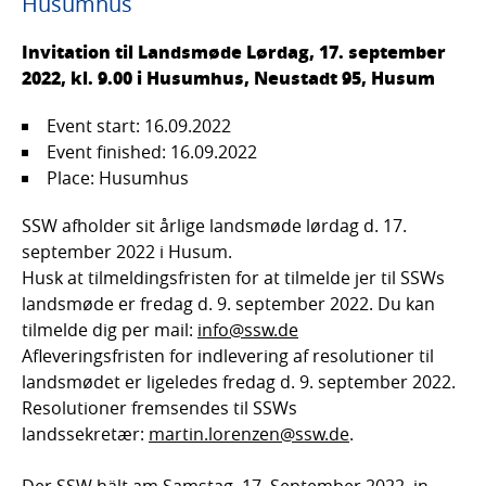
Husumhus
Invitation til Landsmøde Lørdag, 17. september
2022, kl. 9.00 i Husumhus, Neustadt 95, Husum
Event start: 16.09.2022
Event finished: 16.09.2022
Place: Husumhus
SSW afholder sit årlige landsmøde lørdag d. 17.
september 2022 i Husum.
Husk at tilmeldingsfristen for at tilmelde jer til SSWs
landsmøde er fredag d. 9. september 2022. Du kan
tilmelde dig per mail:
info@ssw.de
Afleveringsfristen for indlevering af resolutioner til
landsmødet er ligeledes fredag d. 9. september 2022.
Resolutioner fremsendes til SSWs
landssekretær:
martin.lorenzen@ssw.de
.