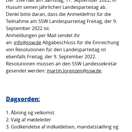
Der SSW hält am Samstag, 17. September 2022, in
Husum seinen jährlichen Landesparteitag ab.
Denkt bitte daran, dass die Anmeldefrist für die
Teilnahme am SSW Landesparteitag Freitag, der 9.
September 2022 ist.
Anmeldungen per Mail sendet ihr
an:
info@ssw.de
Abgabeschluss für die Einreichung
von Resolutionen für den Landesparteitag ist
ebenfalls Freitag, der 9. September 2022.
Resolutionen müssen an den SSW Landessekretär
gesendet werden:
martin.lorenzen@ssw.de
.
Dagsorden:
Åbning og velkomst
Valg af mødeleder
Godkendelse af indkaldelsen, mandatstælling og