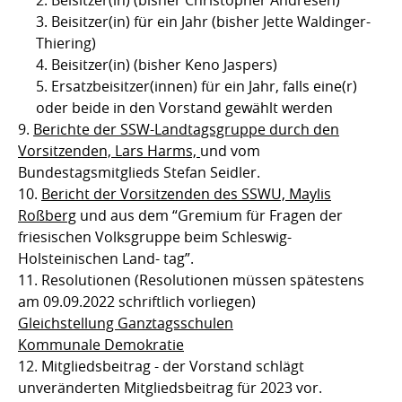
Beisitzer(in) (bisher Christopher Andresen)
Beisitzer(in) für ein Jahr (bisher Jette Waldinger-
Thiering)
Beisitzer(in) (bisher Keno Jaspers)
Ersatzbeisitzer(innen) für ein Jahr, falls eine(r)
oder beide in den Vorstand gewählt werden
Berichte der SSW-Landtagsgruppe durch den
Vorsitzenden, Lars Harms,
und vom
Bundestagsmitglieds Stefan Seidler.
Bericht der Vorsitzenden des SSWU, Maylis
Roßberg
und aus dem “Gremium für Fragen der
friesischen Volksgruppe beim Schleswig-
Holsteinischen Land- tag”.
Resolutionen (Resolutionen müssen spätestens
am 09.09.2022 schriftlich vorliegen)
Gleichstellung Ganztagsschulen
Kommunale Demokratie
Mitgliedsbeitrag - der Vorstand schlägt
unveränderten Mitgliedsbeitrag für 2023 vor.