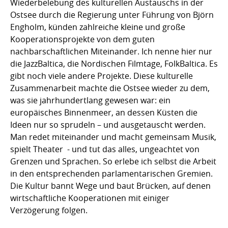
Wiederbelebung des kulturellen Austauschs in der
Ostsee durch die Regierung unter Führung von Björn
Engholm, künden zahlreiche kleine und große
Kooperationsprojekte von dem guten
nachbarschaftlichen Miteinander. Ich nenne hier nur
die JazzBaltica, die Nordischen Filmtage, FolkBaltica. Es
gibt noch viele andere Projekte. Diese kulturelle
Zusammenarbeit machte die Ostsee wieder zu dem,
was sie jahrhundertlang gewesen war: ein
europäisches Binnenmeer, an dessen Küsten die
Ideen nur so sprudeln – und ausgetauscht werden.
Man redet miteinander und macht gemeinsam Musik,
spielt Theater - und tut das alles, ungeachtet von
Grenzen und Sprachen. So erlebe ich selbst die Arbeit
in den entsprechenden parlamentarischen Gremien.
Die Kultur bannt Wege und baut Brücken, auf denen
wirtschaftliche Kooperationen mit einiger
Verzögerung folgen.