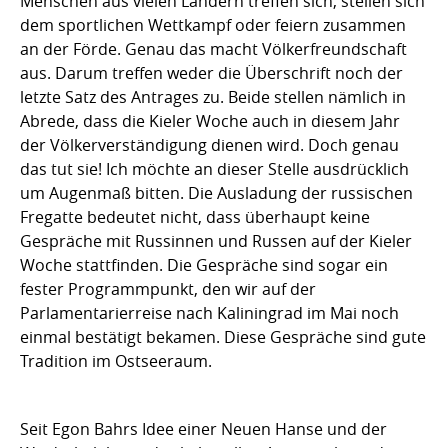
Menschen aus vielen Ländern treffen sich, stellen sich
dem sportlichen Wettkampf oder feiern zusammen
an der Förde. Genau das macht Völkerfreundschaft
aus. Darum treffen weder die Überschrift noch der
letzte Satz des Antrages zu. Beide stellen nämlich in
Abrede, dass die Kieler Woche auch in diesem Jahr
der Völkerverständigung dienen wird. Doch genau
das tut sie! Ich möchte an dieser Stelle ausdrücklich
um Augenmaß bitten. Die Ausladung der russischen
Fregatte bedeutet nicht, dass überhaupt keine
Gespräche mit Russinnen und Russen auf der Kieler
Woche stattfinden. Die Gespräche sind sogar ein
fester Programmpunkt, den wir auf der
Parlamentarierreise nach Kaliningrad im Mai noch
einmal bestätigt bekamen. Diese Gespräche sind gute
Tradition im Ostseeraum.
Seit Egon Bahrs Idee einer Neuen Hanse und der