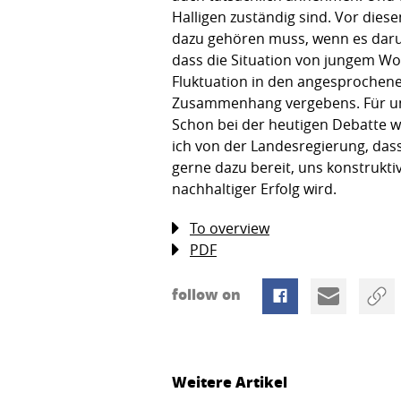
Halligen zuständig sind. Vor die
dazu gehören muss, wenn es darum
dass die Situation von jungem Wo
Fluktuation in den angesprochene
Zusammenhang vergebens. Für uns 
Schon bei der heutigen Debatte wi
ich von der Landesregierung, das
gerne dazu bereit, uns konstrukt
nachhaltiger Erfolg wird.
To overview
PDF
follow on
Weitere Artikel