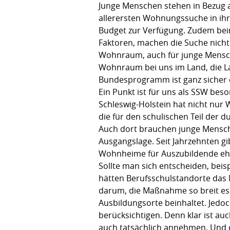
Junge Menschen stehen in Bezug 
allerersten Wohnungssuche in ih
Budget zur Verfügung. Zudem bein
Faktoren, machen die Suche nicht 
Wohnraum, auch für junge Mensche
Wohnraum bei uns im Land, die La
Bundesprogramm ist ganz sicher
Ein Punkt ist für uns als SSW be
Schleswig-Holstein hat nicht nur
die für den schulischen Teil der d
Auch dort brauchen junge Mensch
Ausgangslage. Seit Jahrzehnten gi
Wohnheime für Auszubildende eher
Sollte man sich entscheiden, be
hätten Berufsschulstandorte das N
darum, die Maßnahme so breit es g
Ausbildungsorte beinhaltet. Jedo
berücksichtigen. Denn klar ist a
auch tatsächlich annehmen. Und da