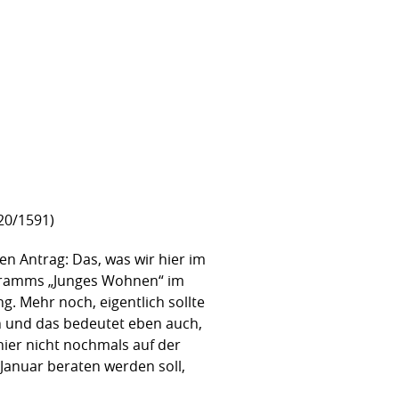
20/1591)
en Antrag: Das, was wir hier im
gramms „Junges Wohnen“ im
. Mehr noch, eigentlich sollte
n und das bedeutet eben auch,
hier nicht nochmals auf der
Januar beraten werden soll,