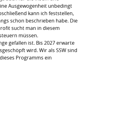
 eine Ausgewogenheit unbedingt
hließend kann ich feststellen,
angs schon beschrieben habe. Die
rofit sucht man in diesem
chsteuern müssen.
e gefallen ist. Bis 2027 erwarte
sgeschöpft wird. Wir als SSW sind
g dieses Programms ein