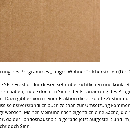
erung des Programmes „Junges Wohnen“ sicherstellen (Drs.
e SPD-Fraktion für diesen sehr übersichtlichen und konkret
ssen haben, möge doch im Sinne der Finanzierung des Pro
. Dazu gibt es von meiner Fraktion die absolute Zustimmung
uss selbstverständlich auch zeitnah zur Umsetzung komme
gt werden. Meiner Meinung nach eigentlich eine Sache, die 
 da der Landeshaushalt ja gerade jetzt aufgestellt und im 
icht doch Sinn.