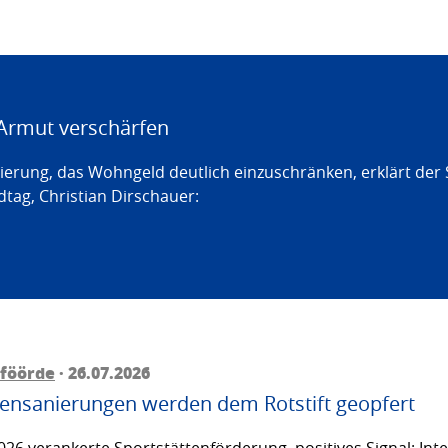
Armut verschärfen
erung, das Wohngeld deutlich einzuschränken, erklärt der
tag, Christian Dirschauer:
föörde
· 26.07.2026
ttensanierungen werden dem Rotstift geopfert