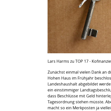
Lars Harms zu TOP 17 - Kofinanzi
Zunächst einmal vielen Dank an di
Hohen Haus im Frühjahr beschlo
Landeshaushalt abgebildet werden
ein einstimmiger Landtagsbeschl
dass Beschlüsse mit Geld hinterle
Tagesordnung stehen müsste. Aber,
macht so ein Merkposten ja vielle