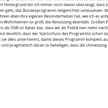
sem Hintergrund bin ich immer noch davon überzeugt, dass
 geht, das Bundesprogramm zielgerichtet umzusetzen. Absc
hnen eben ihre eigenen Besonderheiten hat, wie ich es anf
n Wohnheimen ist groß, die Abnutzung ebenfalls. Großen P
als SSW ist daher klar, dass wir als Politik hier mehr na
rd deutlich, dass der Startschuss des Programms schon lang
s sie alles unternimmt, damit dieses Programm komplett au
iv und pragmatisch daran zu beteiligen, dass die Umsetzun