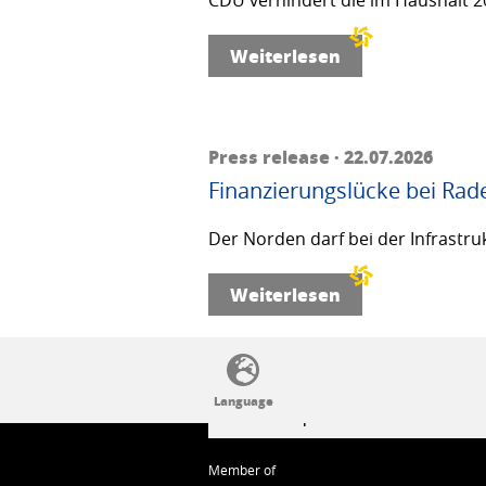
CDU verhindert die im Haushalt 20
Weiterlesen
Press release · 22.07.2026
Finanzierungslücke bei Rad
Der Norden darf bei der Infrastru
Weiterlesen
SSW politics from A to Z
Member of