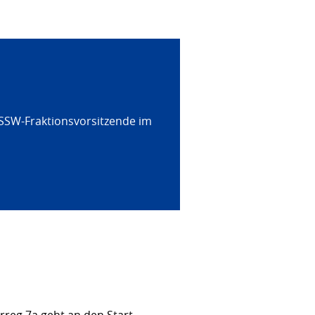
 SSW-Fraktionsvorsitzende im