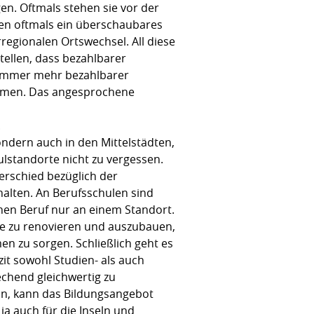
. Oftmals stehen sie vor der
en oftmals ein überschaubares
egionalen Ortswechsel. All diese
tellen, dass bezahlbarer
t immer mehr bezahlbarer
nahmen. Das angesprochene
.
ndern auch in den Mittelstädten,
hulstandorte nicht zu vergessen.
rschied bezüglich der
halten. An Berufsschulen sind
nen Beruf nur an einem Standort.
me zu renovieren und auszubauen,
n zu sorgen. Schließlich geht es
it sowohl Studien- als auch
echend gleichwertig zu
nn, kann das Bildungsangebot
ja auch für die Inseln und