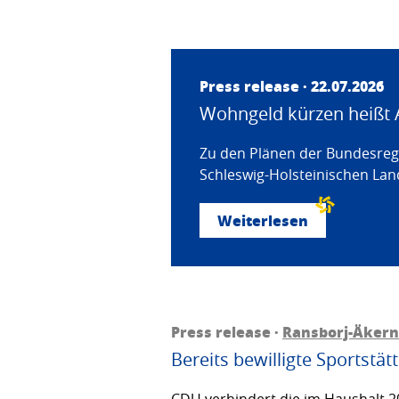
Press release · 22.07.2026
Wohngeld kürzen heißt 
Zu den Plänen der Bundesregi
Schleswig-Holsteinischen Land
Weiterlesen
Press release ·
Ransborj-Äkern
Bereits bewilligte Sportstä