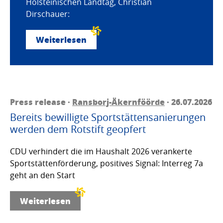
Holsteinischen Landtag, Christian
Dirschauer:
Weiterlesen
Press release ·
Ransborj-Äkernföörde
· 26.07.2026
Bereits bewilligte Sportstättensanierungen
werden dem Rotstift geopfert
CDU verhindert die im Haushalt 2026 verankerte
Sportstättenförderung, positives Signal: Interreg 7a
geht an den Start
Weiterlesen