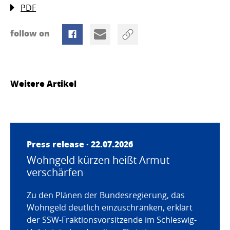
PDF
follow on
Weitere Artikel
Press release · 22.07.2026
Wohngeld kürzen heißt Armut
verschärfen
Zu den Plänen der Bundesregierung, das
Wohngeld deutlich einzuschränken, erklärt
der SSW-Fraktionsvorsitzende im Schleswig-