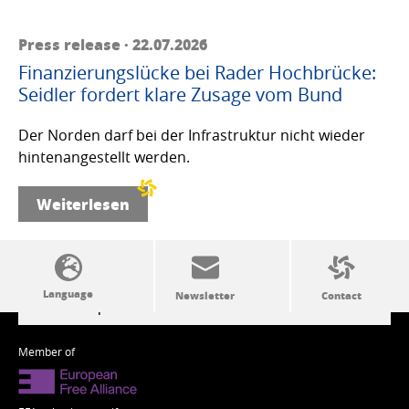
Press release · 22.07.2026
Finanzierungslücke bei Rader Hochbrücke:
Seidler fordert klare Zusage vom Bund
Der Norden darf bei der Infrastruktur nicht wieder
hintenangestellt werden.
Weiterlesen
SSW politics from A to Z
Member of