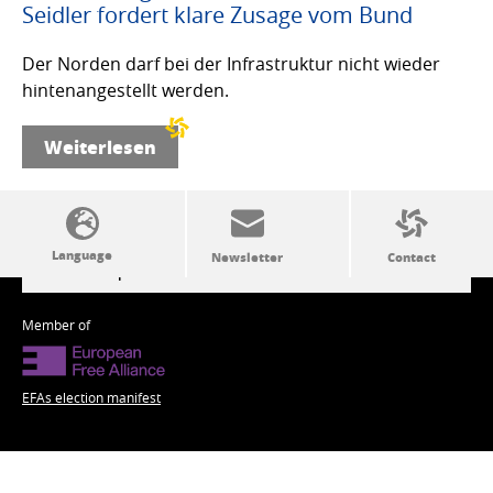
Seidler fordert klare Zusage vom Bund
Der Norden darf bei der Infrastruktur nicht wieder
hintenangestellt werden.
Weiterlesen
SSW politics from A to Z
Member of
EFAs election manifest