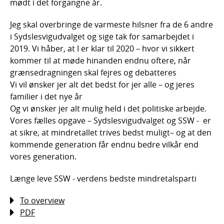
mødt i det forgangne år.
Jeg skal overbringe de varmeste hilsner fra de 6 andre
i Sydslesvigudvalget og sige tak for samarbejdet i
2019. Vi håber, at I er klar til 2020 – hvor vi sikkert
kommer til at møde hinanden endnu oftere, når
grænsedragningen skal fejres og debatteres
Vi vil ønsker jer alt det bedst for jer alle – og jeres
familier i det nye år
Og vi ønsker jer alt mulig held i det politiske arbejde.
Vores fælles opgave – Sydslesvigudvalget og SSW - er
at sikre, at mindretallet trives bedst muligt– og at den
kommende generation får endnu bedre vilkår end
vores generation.
Længe leve SSW - verdens bedste mindretalsparti
To overview
PDF