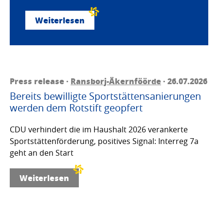
Weiterlesen
Press release ·
Ransborj-Äkernföörde
· 26.07.2026
Bereits bewilligte Sportstättensanierungen
werden dem Rotstift geopfert
CDU verhindert die im Haushalt 2026 verankerte
Sportstättenförderung, positives Signal: Interreg 7a
geht an den Start
Weiterlesen