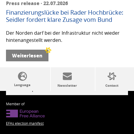
Press release · 22.07.2026
Finanzierungslücke bei Rader Hochbrücke:
Seidler fordert klare Zusage vom Bund
Der Norden darf bei der Infrastruktur nicht wieder
hintenangestellt werden.
Weiterlesen
SSW politics from A to Z
Member of
EFAs election manifest