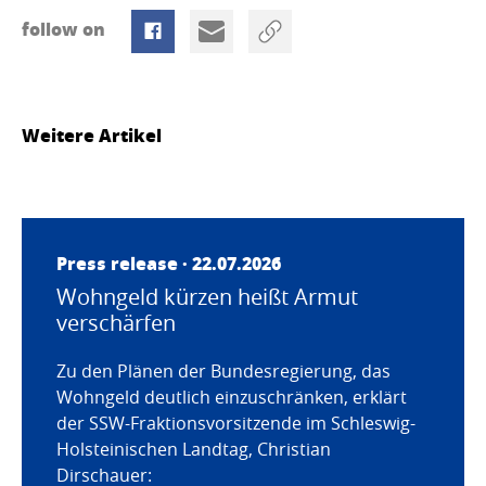
follow on
Weitere Artikel
Press release · 22.07.2026
Wohngeld kürzen heißt Armut
verschärfen
Zu den Plänen der Bundesregierung, das
Wohngeld deutlich einzuschränken, erklärt
der SSW-Fraktionsvorsitzende im Schleswig-
Holsteinischen Landtag, Christian
Dirschauer: