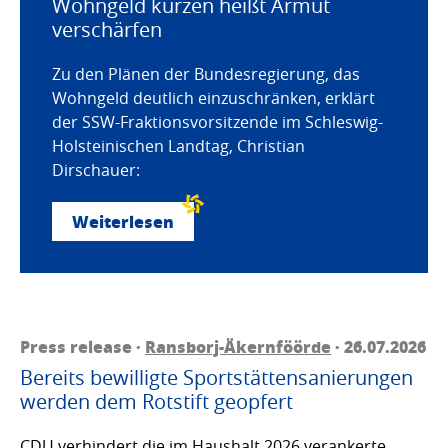
Wohngeld kürzen heißt Armut
verschärfen
Zu den Plänen der Bundesregierung, das
Wohngeld deutlich einzuschränken, erklärt
der SSW-Fraktionsvorsitzende im Schleswig-
Holsteinischen Landtag, Christian
Dirschauer:
Weiterlesen
Press release ·
Ransborj-Äkernföörde
· 26.07.2026
Bereits bewilligte Sportstättensanierungen
werden dem Rotstift geopfert
CDU verhindert die im Haushalt 2026 verankerte