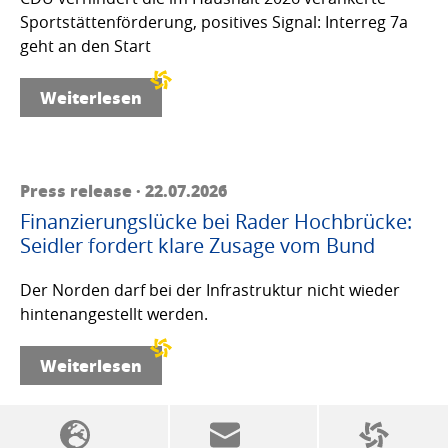
Sportstättenförderung, positives Signal: Interreg 7a
geht an den Start
Weiterlesen
Press release · 22.07.2026
Finanzierungslücke bei Rader Hochbrücke:
Seidler fordert klare Zusage vom Bund
Der Norden darf bei der Infrastruktur nicht wieder
hintenangestellt werden.
Weiterlesen
SSW politics from A to Z