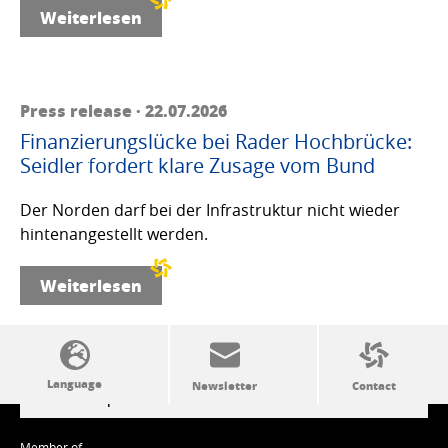
Weiterlesen
Press release · 22.07.2026
Finanzierungslücke bei Rader Hochbrücke:
Seidler fordert klare Zusage vom Bund
Der Norden darf bei der Infrastruktur nicht wieder
hintenangestellt werden.
Weiterlesen
SSW politics from A to Z
Member of