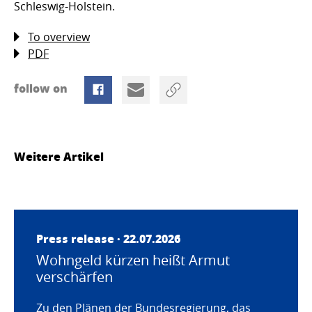
Schleswig-Holstein.
To overview
PDF
follow on
Weitere Artikel
Press release · 22.07.2026
Wohngeld kürzen heißt Armut
verschärfen
Zu den Plänen der Bundesregierung, das