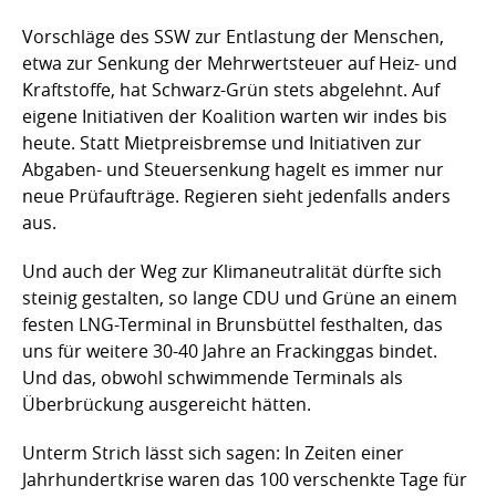
Vorschläge des SSW zur Entlastung der Menschen,
etwa zur Senkung der Mehrwertsteuer auf Heiz- und
Kraftstoffe, hat Schwarz-Grün stets abgelehnt. Auf
eigene Initiativen der Koalition warten wir indes bis
heute. Statt Mietpreisbremse und Initiativen zur
Abgaben- und Steuersenkung hagelt es immer nur
neue Prüfaufträge. Regieren sieht jedenfalls anders
aus.
Und auch der Weg zur Klimaneutralität dürfte sich
steinig gestalten, so lange CDU und Grüne an einem
festen LNG-Terminal in Brunsbüttel festhalten, das
uns für weitere 30-40 Jahre an Frackinggas bindet.
Und das, obwohl schwimmende Terminals als
Überbrückung ausgereicht hätten.
Unterm Strich lässt sich sagen: In Zeiten einer
Jahrhundertkrise waren das 100 verschenkte Tage für