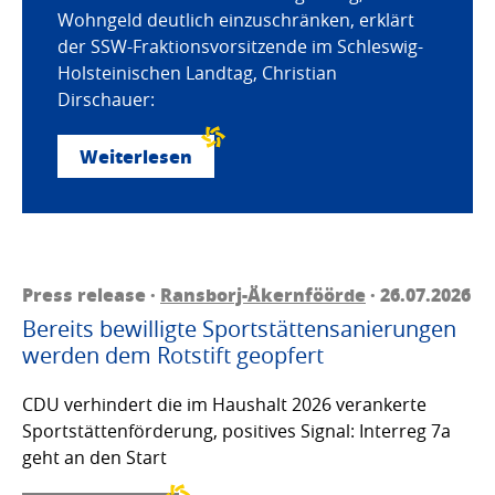
Wohngeld deutlich einzuschränken, erklärt
der SSW-Fraktionsvorsitzende im Schleswig-
Holsteinischen Landtag, Christian
Dirschauer:
Weiterlesen
Press release ·
Ransborj-Äkernföörde
· 26.07.2026
Bereits bewilligte Sportstättensanierungen
werden dem Rotstift geopfert
CDU verhindert die im Haushalt 2026 verankerte
Sportstättenförderung, positives Signal: Interreg 7a
geht an den Start