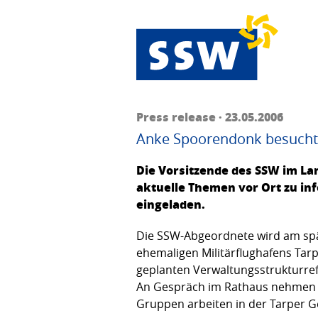
Press release · 23.05.2006
Anke Spoorendonk besucht
Die Vorsitzende des SSW im L
aktuelle Themen vor Ort zu in
eingeladen.
Die SSW-Abgeordnete wird am spät
ehemaligen Militärflughafens Ta
geplanten Verwaltungsstrukturre
An Gespräch im Rathaus nehmen 
Gruppen arbeiten in der Tarper 