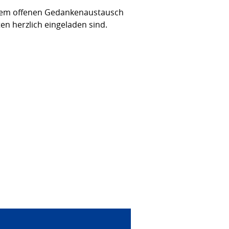
einem offenen Gedankenaustausch
ten herzlich eingeladen sind.