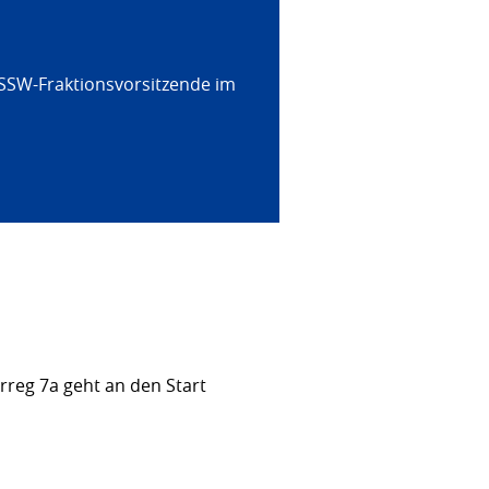
 SSW-Fraktionsvorsitzende im
rreg 7a geht an den Start