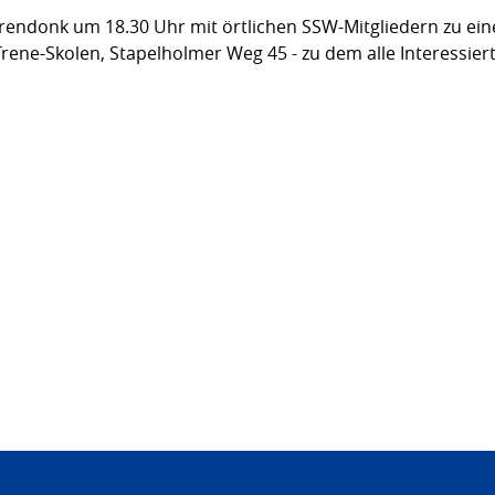
oorendonk um 18.30 Uhr mit örtlichen SSW-Mitgliedern zu 
Trene-Skolen, Stapelholmer Weg 45 - zu dem alle Interessier