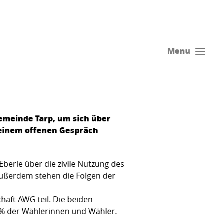
Menu
emeinde Tarp, um sich über
 einem offenen Gespräch
erle über die zivile Nutzung des
ußerdem stehen die Folgen der
ft AWG teil. Die beiden
% der Wählerinnen und Wähler.