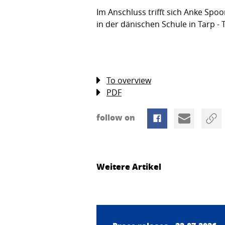
Im Anschluss trifft sich Anke Sp
in der dänischen Schule in Tarp - 
To overview
PDF
follow on
Weitere Artikel