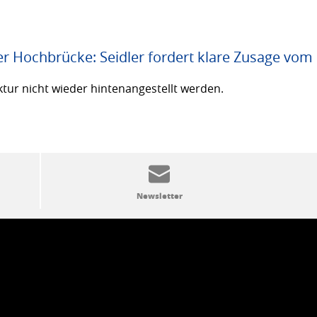
er Hochbrücke: Seidler fordert klare Zusage vom
ktur nicht wieder hintenangestellt werden.