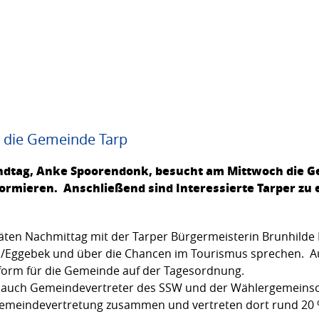
 die Gemeinde Tarp
andtag, Anke Spoorendonk, besucht am Mittwoch die G
formieren. Anschließend sind Interessierte Tarper zu
en Nachmittag mit der Tarper Bürgermeisterin Brunhilde Eb
rp/Eggebek und über die Chancen im Tourismus sprechen. A
form für die Gemeinde auf der Tagesordnung.
auch Gemeindevertreter des SSW und der Wählergemeinscha
Gemeindevertretung zusammen und vertreten dort rund 20 