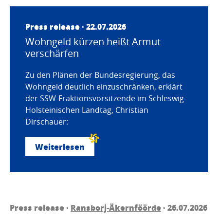
Press release · 22.07.2026
Wohngeld kürzen heißt Armut
verschärfen
Zu den Plänen der Bundesregierung, das
Wohngeld deutlich einzuschränken, erklärt
der SSW-Fraktionsvorsitzende im Schleswig-
Holsteinischen Landtag, Christian
Dirschauer:
Weiterlesen
Press release ·
Ransborj-Äkernföörde
· 26.07.2026