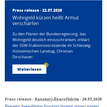
Press release · 22.07.2026
Wohngeld kürzen heißt Armut
verschärfen
Zu den Plänen der Bundesregierung, das
Wohngeld deutlich einzuschränken, erklärt
der SSW-Fraktionsvorsitzende im Schleswig-
Holsteinischen Landtag, Christian
Dirschauer:
Weiterlesen
Press release ·
Ransborj-Äkernföörde
· 26.07.2026
Bereits bewilligte Sportstättensanierungen