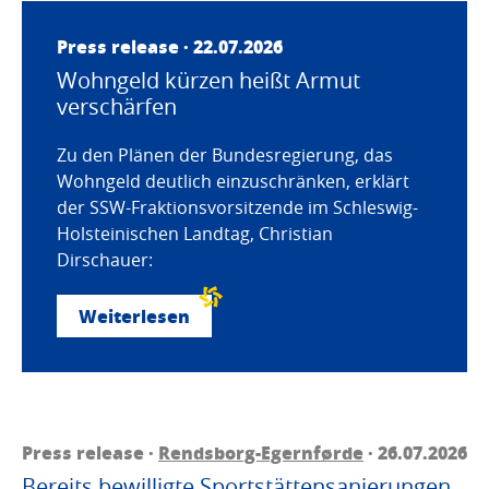
Press release · 22.07.2026
Wohngeld kürzen heißt Armut
verschärfen
Zu den Plänen der Bundesregierung, das
Wohngeld deutlich einzuschränken, erklärt
der SSW-Fraktionsvorsitzende im Schleswig-
Holsteinischen Landtag, Christian
Dirschauer:
Weiterlesen
Press release ·
Rendsborg-Egernførde
· 26.07.2026
Bereits bewilligte Sportstättensanierungen